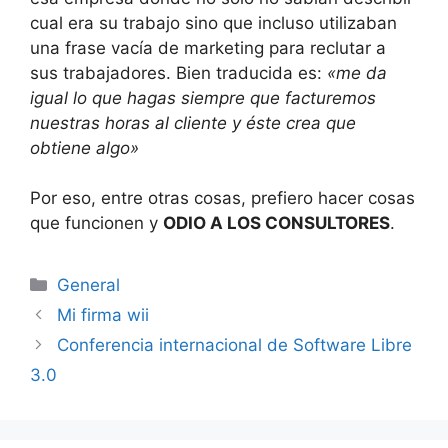
cual era su trabajo sino que incluso utilizaban
una frase vacía de marketing para reclutar a
sus trabajadores. Bien traducida es:
«me da
igual lo que hagas siempre que facturemos
nuestras horas al cliente y éste crea que
obtiene algo»
Por eso, entre otras cosas, prefiero hacer cosas
que funcionen y
ODIO A LOS CONSULTORES
.
Categorías
General
Mi firma wii
Conferencia internacional de Software Libre
3.0