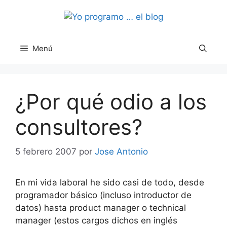
Saltar
al
contenido
Menú
¿Por qué odio a los
consultores?
5 febrero 2007
por
Jose Antonio
En mi vida laboral he sido casi de todo, desde
programador básico (incluso introductor de
datos) hasta product manager o technical
manager (estos cargos dichos en inglés