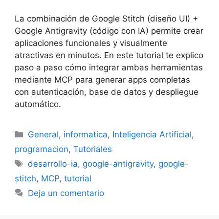
La combinación de Google Stitch (diseño UI) +
Google Antigravity (código con IA) permite crear
aplicaciones funcionales y visualmente
atractivas en minutos. En este tutorial te explico
paso a paso cómo integrar ambas herramientas
mediante MCP para generar apps completas
con autenticación, base de datos y despliegue
automático.
Categorías
General
,
informatica
,
Inteligencia Artificial
,
programacion
,
Tutoriales
Etiquetas
desarrollo-ia
,
google-antigravity
,
google-
stitch
,
MCP
,
tutorial
Deja un comentario