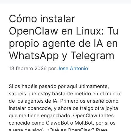
Cómo instalar
OpenClaw en Linux: Tu
propio agente de IA en
WhatsApp y Telegram
13 febrero 2026
por
Jose Antonio
Si os habéis pasado por aquí últimamente,
sabréis que estoy bastante metido en el mundo
de los agentes de IA. Primero os enseñé cómo
instalar opencode, y ahora os traigo otra joyita
que me tiene enganchado: OpenClaw (antes
conocido como ClawdBot o MoltBot, por si os
suena de algo). ¿Qué es OpenClaw? Pues