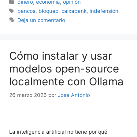
Categorías
dinero
,
economia
,
opinión
Etiquetas
bancos
,
bloqueo
,
caixabank
,
indefensión
Deja un comentario
Cómo instalar y usar
modelos open-source
localmente con Ollama
26 marzo 2026
por
Jose Antonio
La inteligencia artificial no tiene por qué