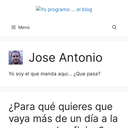
Saltar
al
contenido
Menú
Jose Antonio
Yo soy el que manda aqui... ¿Que pasa?
¿Para qué quieres que
vaya más de un día a la