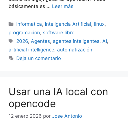
básicamente es …
Leer más
Categorías
informatica
,
Inteligencia Artificial
,
linux
,
programacion
,
software libre
Etiquetas
2026
,
Agentes
,
agentes inteligentes
,
AI
,
artificial intelligence
,
automatización
Deja un comentario
Usar una IA local con
opencode
12 enero 2026
por
Jose Antonio