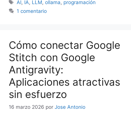
Etiquetas
AI
,
IA
,
LLM
,
ollama
,
programación
1 comentario
Cómo conectar Google
Stitch con Google
Antigravity:
Aplicaciones atractivas
sin esfuerzo
16 marzo 2026
por
Jose Antonio