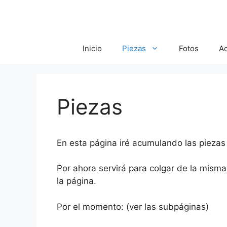
Saltar
al
contenido
Inicio
Piezas
Fotos
A
Piezas
En esta página iré acumulando las piezas
Por ahora servirá para colgar de la misma
la página.
Por el momento: (ver las subpáginas)