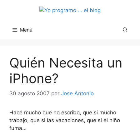
Saltar
al
contenido
Menú
Quién Necesita un
iPhone?
30 agosto 2007
por
Jose Antonio
Hace mucho que no escribo, que si mucho
trabajo, que si las vacaciones, que si el niño
fuma…