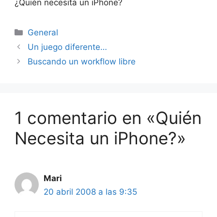
¿Quién necesita un iPhone?
Categorías
General
Un juego diferente…
Buscando un workflow libre
1 comentario en «Quién
Necesita un iPhone?»
Mari
20 abril 2008 a las 9:35