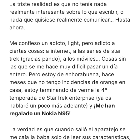
La triste realidad es que no tenía nada
realmente interesante sobre lo que escribir, o
nada que quisiese realmente comunicar… Hasta
ahora.
Me confieso un adicto, light, pero adicto a
ciertas cosas: a internet, a las series de star
trek (gracias pando), a los móviles… Cosas sin
las que se me hace muy dificil pasar un día
entero. Pero estoy de enhorabuena, hace
meses que no tengo incidencias de orange en
casa, estoy terminando de verme la 4ª
temporada de StarTrek enterprise (ya os
hablaré un poco más adelante) y
¡Me han
regalado un Nokia N95!
La verdad es que cuando salió el aparatejo se
me caía la baba solo de leer sus características,