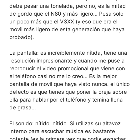
debe pesar una tonelada, pero no, es la mitad
de gordo que el N80 y más ligero… Pesa solo
un poco más que el V3XX (y eso que era el
movil más ligero de esta generación que haya
probado).
La pantalla: es increiblemente nítida, tiene una
resolución impresionante y cuando me puse a
reproducir el video promocional que viene con
el teléfono casi no me lo creo… Es la mejor
pantalla de movil que haya visto nunca. el único
defecto es que tienes que poner la oreja sobre
ella para hablar por el teléfono y temina llena
de grasa…
El sonido: nítido, nítido. Si utilizas su altavoz
interno para escuchar música es bastante
potente (es la primera vez que podía escuchar