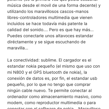
música desde el movil de una forma decente) y
utilizando los maravillosos cascos-manos
libres-controladores multimedia que vienen
incluidos se hace todavía más patente la
calidad del sonido…. Pero es que hay más…
Puedes conectarle unos altavoces estandar
diréctamente y se sigue escuchando de
maravilla…
La conectividad: sublime. El cargador es el
estandar nokia pequeño (el mismo que uso con
mi N800 y el GPS bluetooth de nokia), la
conexión de datos es, por fin, el estandar usb
pequeño, por lo que no tengo que comprar
ningún cable nuevo. Te permite conectar al
ordenador como almacenamiento masivo, como
modem, como reproductor multimedia o para
conectar con el software de nokia… Maravilloso.