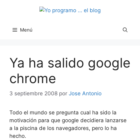
Saltar
al
contenido
Menú
Ya ha salido google
chrome
3 septiembre 2008
por
Jose Antonio
Todo el mundo se pregunta cual ha sido la
motivación para que google decidiera lanzarse
a la piscina de los navegadores, pero lo ha
hecho.