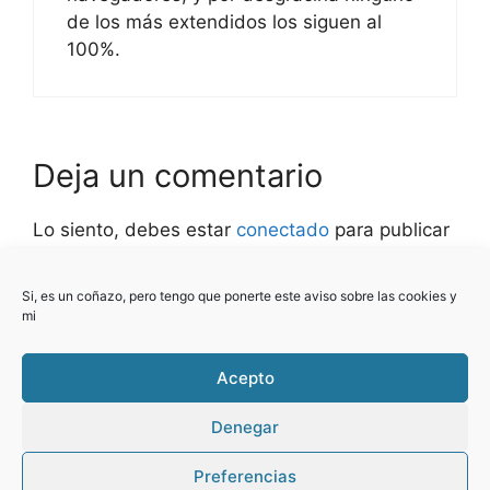
de los más extendidos los siguen al
100%.
Deja un comentario
Lo siento, debes estar
conectado
para publicar
un comentario.
Si, es un coñazo, pero tengo que ponerte este aviso sobre las cookies y
Este sitio usa Akismet para reducir el spam.
mi
Aprende cómo se procesan los datos de tus
comentarios.
Acepto
Denegar
Preferencias