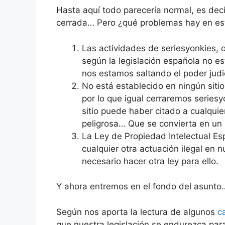
Hasta aquí todo parecería normal, es deci
cerrada… Pero ¿qué problemas hay en es
Las actividades de seriesyonkies, 
según la legislación española no es
nos estamos saltando el poder jud
No está establecido en ningún siti
por lo que igual cerraremos seriesy
sitio puede haber citado a cualquier
peligrosa… Que se convierta en u
La Ley de Propiedad Intelectual Esp
cualquier otra actuación ilegal en nu
necesario hacer otra ley para ello.
Y ahora entremos en el fondo del asunt
Según nos aporta la lectura de algunos
c
que nuestra legislación se endurezca para