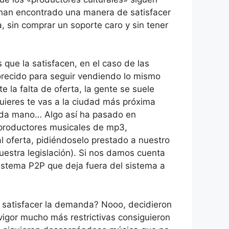
han encontrado una manera de satisfacer
, sin comprar un soporte caro y sin tener
que la satisfacen, en el caso de las
vorecido para seguir vendiendo lo mismo
a falta de oferta, la gente se suele
quieres te vas a la ciudad más próxima
gunda mano… Algo así ha pasado en
eproductores musicales de mp3,
l oferta, pidiéndoselo prestado a nuestro
uestra legislación). Si nos damos cuenta
sistema P2P que deja fuera del sistema a
a satisfacer la demanda? Nooo, decidieron
vigor mucho más restrictivas consiguieron