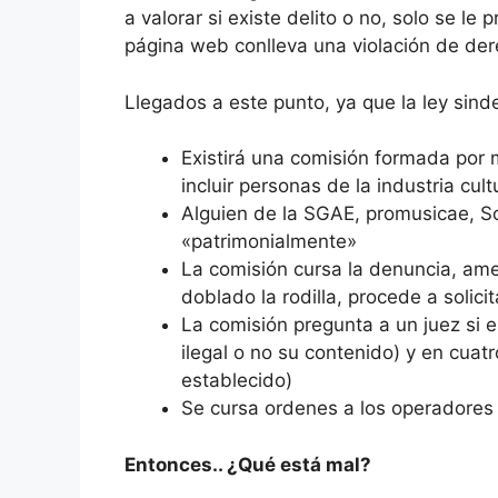
a valorar si existe delito o no, solo se le
página web conlleva una violación de der
Llegados a este punto, ya que la ley sind
Existirá una comisión formada por 
incluir personas de la industria cultu
Alguien de la SGAE, promusicae, S
«patrimonialmente»
La comisión cursa la denuncia, amen
doblado la rodilla, procede a solicit
La comisión pregunta a un juez si e
ilegal o no su contenido) y en cuat
establecido)
Se cursa ordenes a los operadores d
Entonces.. ¿Qué está mal?