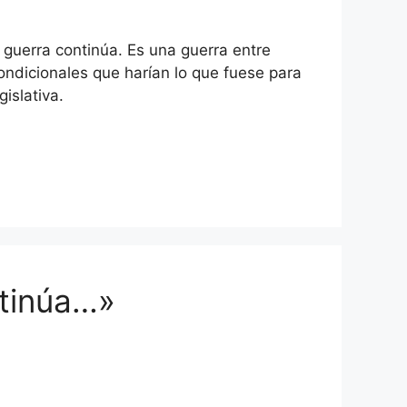
 guerra continúa. Es una guerra entre
ndicionales que harían lo que fuese para
islativa.
ntinúa…»