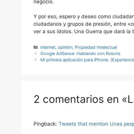
negocio.
Y por eso, espero y deseo como ciudadano
ciudadanos y grupos de presión, entre «c
ver a sus ídolos. Una Guerra que dará la t
Categorías
internet
,
opinión
,
Propiedad Intelectual
Google AdSense: Hablando con Robots
Mi primera aplicación para iPhone. (Experienci
2 comentarios en «L
Pingback:
Tweets that mention Unas pequ