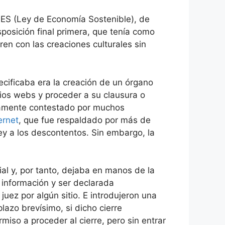
ES (Ley de Economía Sostenible), de
sposición final primera, que tenía como
ren con las creaciones culturales sin
pecificaba era la creación de un órgano
tios webs y proceder a su clausura o
liamente contestado por muchos
ernet
, que fue respaldado por más de
ley a los descontentos. Sin embargo, la
l y, por tanto, dejaba en manos de la
 información y ser declarada
juez por algún sitio. E introdujeron una
lazo brevísimo, si dicho cierre
so a proceder al cierre, pero sin entrar