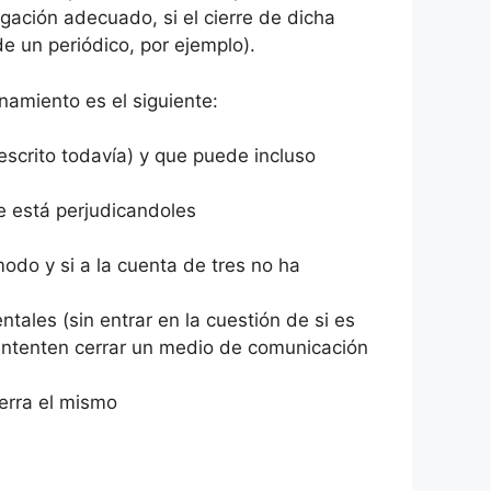
dagación adecuado, si el cierre de dicha
e un periódico, por ejemplo).
namiento es el siguiente:
scrito todavía) y que puede incluso
e está perjudicandoles
modo y si a la cuenta de tres no ha
tales (sin entrar en la cuestión de si es
e intenten cerrar un medio de comunicación
ierra el mismo