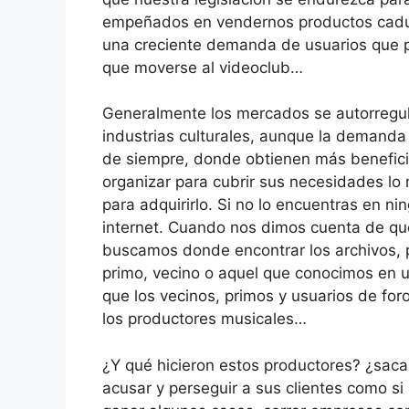
empeñados en vendernos productos caduco
una creciente demanda de usuarios que pre
que moverse al videoclub…
Generalmente los mercados se autorregula
industrias culturales, aunque la demanda
de siempre, donde obtienen más benefici
organizar para cubrir sus necesidades lo 
para adquirirlo. Si no lo encuentras en 
internet. Cuando nos dimos cuenta de qu
buscamos donde encontrar los archivos, p
primo, vecino o aquel que conocimos en un
que los vecinos, primos y usuarios de fo
los productores musicales…
¿Y qué hicieron estos productores? ¿saca
acusar y perseguir a sus clientes como s