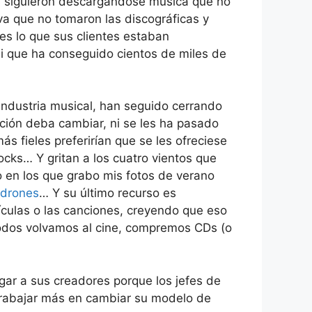
s siguieron descargándose música que no
iva que no tomaron las discográficas y
ntes lo que sus clientes estaban
i que ha conseguido cientos de miles de
a industria musical, han seguido cerrando
ción deba cambiar, ni se les ha pasado
s fieles preferirían que se les ofreciese
ocks… Y gritan a los cuatro vientos que
o en los que grabo mis fotos de verano
adrones
… Y su último recurso es
lículas o las canciones, creyendo que eso
y todos volvamos al cine, compremos CDs (o
ar a sus creadores porque los jefes de
 trabajar más en cambiar su modelo de