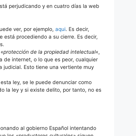
está perjudicando y en cuatro días la web
puede ver, por ejemplo,
aqui
. Es decir,
 está procediendo a su cierre. Es decir,
s.
 «
protección de la propiedad intelectual
«,
 de internet, o lo que es peor, cualquier
a judicial. Esto tiene una vertiente muy
a esta ley, se le puede denunciar como
 la ley y si existe delito, por tanto, no es
ionando al gobierno Español intentando
ue los «productores culturales» siguen