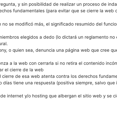
 pregunta, y sin posibilidad de realizar un proceso de in
echos fundamentales (para evitar que se cierre la web d
e no se modificó más, el significado resumido del funcio
miembros elegidos a dedo (lo dictará un reglamento no e
ral.
ony, o quien sea, denuncia una página web que cree qu
za a la web con cerrarla si no retira el contenido incó
ar el cierre de la web
l cierre de esa web atenta contra los derechos fundamen
ro días tiene una respuesta (positiva siempre, salvo qu
e internet y/o hosting que albergan el sitio web y se c