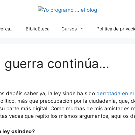
cerca…
BiblioEteca
Cursos
Política de privac
la guerra continúa…
s debéis saber ya, la ley sinde ha sido
derrotada en el
olítico, más que preocupación por la ciudadanía, que, 
su parte más digital. Como muchas de mis amistades me
as veces que repito los mismos argumentos, aquí os dej
a ley «sinde»?