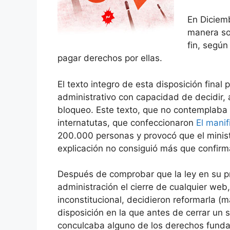
En Diciem
manera sor
fin, según
pagar derechos por ellas.
El texto integro de esta disposición final
administrativo con capacidad de decidir, 
bloqueo. Este texto, que no contemplaba 
internatutas, que confeccionaron
El mani
200.000 personas y provocó que el minis
explicación no consiguió más que confirma
Después de comprobar que la ley en su pr
administración el cierre de cualquier we
inconstitucional, decidieron reformarla (m
disposición en la que antes de cerrar un s
conculcaba alguno de los derechos fundam