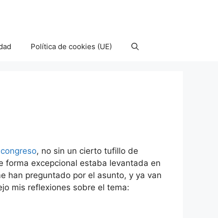
idad
Política de cookies (UE)
 congreso
, no sin un cierto tufillo de
de forma excepcional estaba levantada en
 han preguntado por el asunto, y ya van
o mis reflexiones sobre el tema: