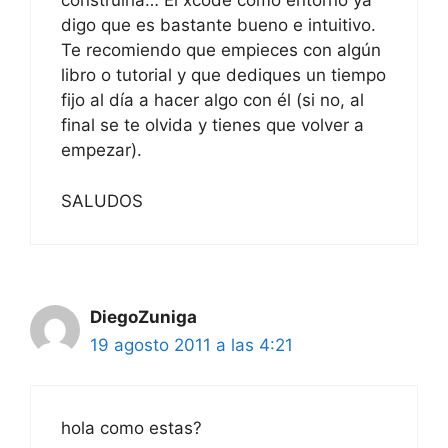
construirla… El xcode como entorno ya
digo que es bastante bueno e intuitivo.
Te recomiendo que empieces con algún
libro o tutorial y que dediques un tiempo
fijo al día a hacer algo con él (si no, al
final se te olvida y tienes que volver a
empezar).
SALUDOS
DiegoZuniga
19 agosto 2011 a las 4:21
hola como estas?