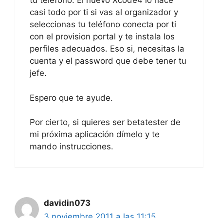
tu teléfono. El nuevo Xcode4 lo hace
casi todo por ti si vas al organizador y
seleccionas tu teléfono conecta por ti
con el provision portal y te instala los
perfiles adecuados. Eso si, necesitas la
cuenta y el password que debe tener tu
jefe.
Espero que te ayude.
Por cierto, si quieres ser betatester de
mi próxima aplicación dímelo y te
mando instrucciones.
davidin073
3 noviembre 2011 a las 11:15