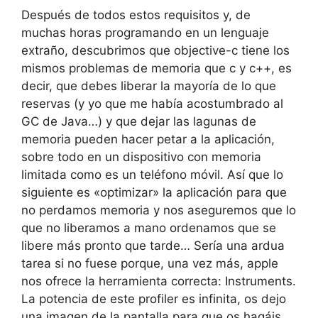
Después de todos estos requisitos y, de
muchas horas programando en un lenguaje
extraño, descubrimos que objective-c tiene los
mismos problemas de memoria que c y c++, es
decir, que debes liberar la mayoría de lo que
reservas (y yo que me había acostumbrado al
GC de Java…) y que dejar las lagunas de
memoria pueden hacer petar a la aplicación,
sobre todo en un dispositivo con memoria
limitada como es un teléfono móvil. Así que lo
siguiente es «optimizar» la aplicación para que
no perdamos memoria y nos aseguremos que lo
que no liberamos a mano ordenamos que se
libere más pronto que tarde… Sería una ardua
tarea si no fuese porque, una vez más, apple
nos ofrece la herramienta correcta: Instruments.
La potencia de este profiler es infinita, os dejo
una imagen de la pantalla para que os hagáis