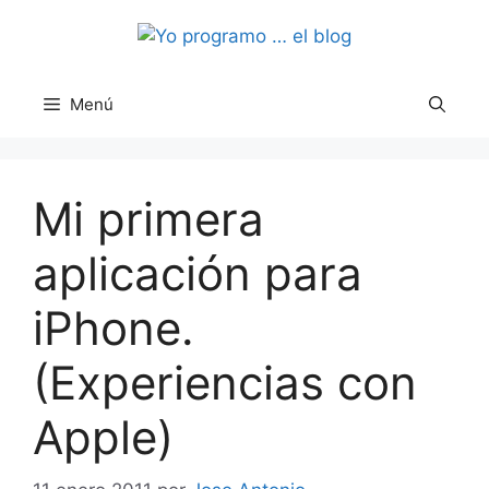
Saltar
al
contenido
Menú
Mi primera
aplicación para
iPhone.
(Experiencias con
Apple)