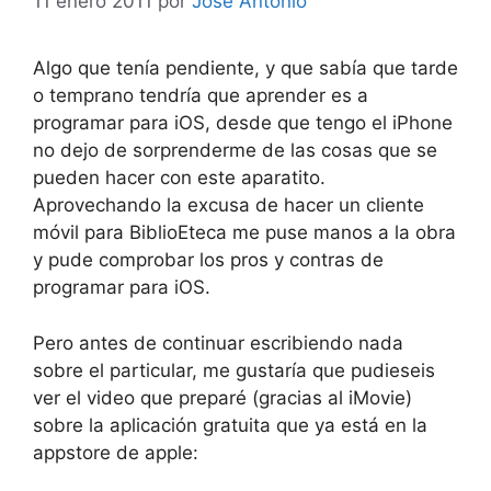
11 enero 2011
por
Jose Antonio
Algo que tenía pendiente, y que sabía que tarde
o temprano tendría que aprender es a
programar para iOS, desde que tengo el iPhone
no dejo de sorprenderme de las cosas que se
pueden hacer con este aparatito.
Aprovechando la excusa de hacer un cliente
móvil para BiblioEteca me puse manos a la obra
y pude comprobar los pros y contras de
programar para iOS.
Pero antes de continuar escribiendo nada
sobre el particular, me gustaría que pudieseis
ver el video que preparé (gracias al iMovie)
sobre la aplicación gratuita que ya está en la
appstore de apple: