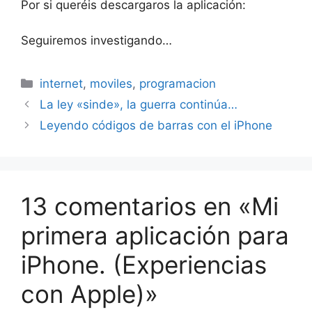
Por si queréis descargaros la aplicación:
Seguiremos investigando…
Categorías
internet
,
moviles
,
programacion
La ley «sinde», la guerra continúa…
Leyendo códigos de barras con el iPhone
13 comentarios en «Mi
primera aplicación para
iPhone. (Experiencias
con Apple)»