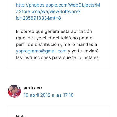
http://phobos.apple.com/WebObjects/M
ZStore.woa/wa/viewSoftware?
id=285691333&mt=8
El correo que genera esta aplicación
(que incluye el id del teléfono para el
perfil de distribución), me lo mandas a
yoprogramo@gmail.com
y yo te enviaré
las instrucciones para que te lo instales.
amtracc
16 abril 2012 a las 17:10
Hola,