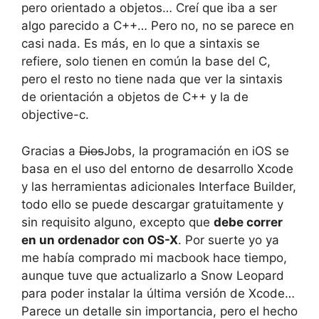
pero orientado a objetos… Creí que iba a ser
algo parecido a C++… Pero no, no se parece en
casi nada. Es más, en lo que a sintaxis se
refiere, solo tienen en común la base del C,
pero el resto no tiene nada que ver la sintaxis
de orientación a objetos de C++ y la de
objective-c.
Gracias a
Dios
Jobs, la programación en iOS se
basa en el uso del entorno de desarrollo Xcode
y las herramientas adicionales Interface Builder,
todo ello se puede descargar gratuitamente y
sin requisito alguno, excepto que
debe correr
en un ordenador con OS-X
. Por suerte yo ya
me había comprado mi macbook hace tiempo,
aunque tuve que actualizarlo a Snow Leopard
para poder instalar la última versión de Xcode…
Parece un detalle sin importancia, pero el hecho