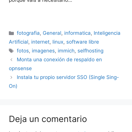
Categorías
fotografia
,
General
,
informatica
,
Inteligencia
Artificial
,
internet
,
linux
,
software libre
Etiquetas
fotos
,
imagenes
,
immich
,
selfhosting
Monta una conexión de respaldo en
opnsense
Instala tu propio servidor SSO (Single Sing-
On)
Deja un comentario