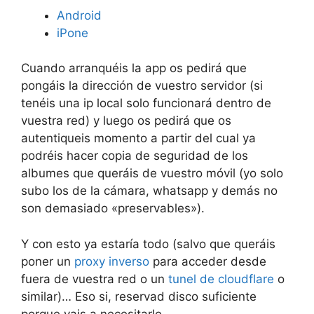
Android
iPone
Cuando arranquéis la app os pedirá que
pongáis la dirección de vuestro servidor (si
tenéis una ip local solo funcionará dentro de
vuestra red) y luego os pedirá que os
autentiqueis momento a partir del cual ya
podréis hacer copia de seguridad de los
albumes que queráis de vuestro móvil (yo solo
subo los de la cámara, whatsapp y demás no
son demasiado «preservables»).
Y con esto ya estaría todo (salvo que queráis
poner un
proxy inverso
para acceder desde
fuera de vuestra red o un
tunel de cloudflare
o
similar)… Eso si, reservad disco suficiente
porque vais a necesitarlo…