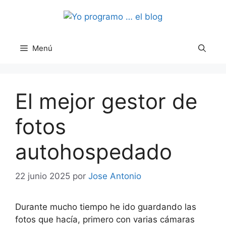
Saltar
al
contenido
Menú
El mejor gestor de
fotos
autohospedado
22 junio 2025
por
Jose Antonio
Durante mucho tiempo he ido guardando las
fotos que hacía, primero con varias cámaras