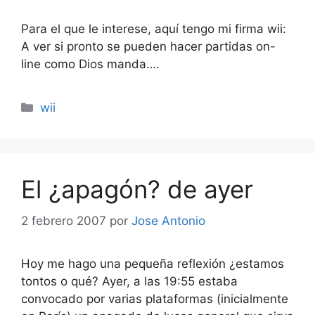
Para el que le interese, aquí tengo mi firma wii:
A ver si pronto se pueden hacer partidas on-
line como Dios manda….
Categorías
wii
El ¿apagón? de ayer
2 febrero 2007
por
Jose Antonio
Hoy me hago una pequeña reflexión ¿estamos
tontos o qué? Ayer, a las 19:55 estaba
convocado por varias plataformas (inicialmente