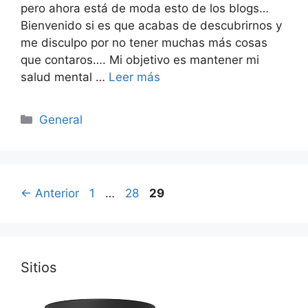
pero ahora está de moda esto de los blogs…
Bienvenido si es que acabas de descubrirnos y
me disculpo por no tener muchas más cosas
que contaros…. Mi objetivo es mantener mi
salud mental …
Leer más
Categorías
General
Página
Página
Página
←
Anterior
1
…
28
29
Sitios