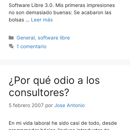
Software Libre 3.0. Mis primeras impresiones
no son demasiado buenas: Se acabaron las
bolsas …
Leer más
Categorías
General
,
software libre
1 comentario
¿Por qué odio a los
consultores?
5 febrero 2007
por
Jose Antonio
En mi vida laboral he sido casi de todo, desde