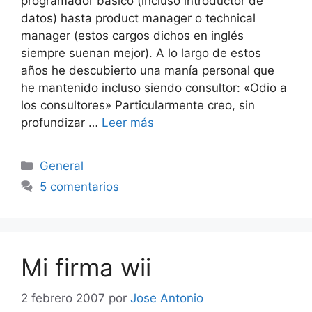
programador básico (incluso introductor de
datos) hasta product manager o technical
manager (estos cargos dichos en inglés
siempre suenan mejor). A lo largo de estos
años he descubierto una manía personal que
he mantenido incluso siendo consultor: «Odio a
los consultores» Particularmente creo, sin
profundizar …
Leer más
Categorías
General
5 comentarios
Mi firma wii
2 febrero 2007
por
Jose Antonio