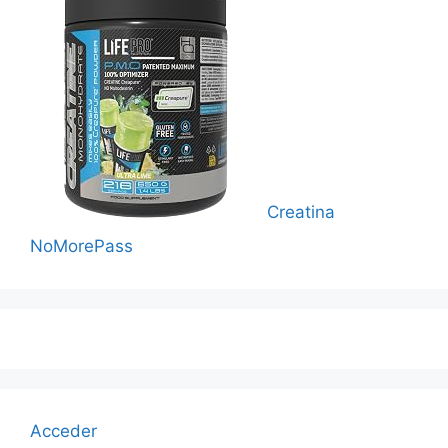
Creatina
NoMorePass
Acceder