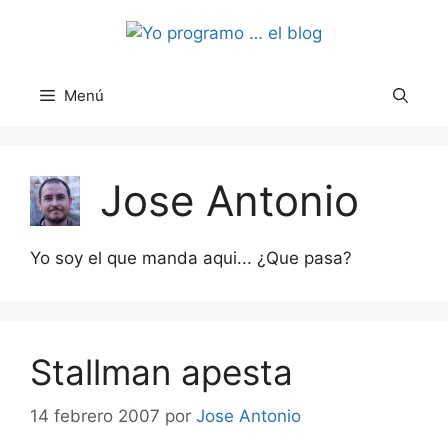
Saltar
al
contenido
Menú
Jose Antonio
Yo soy el que manda aqui... ¿Que pasa?
Stallman apesta
14 febrero 2007
por
Jose Antonio