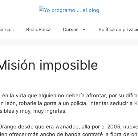
cerca…
BiblioEteca
Cursos
Política de privac
Misión imposible
 en la vida que alguien no debería afrontar, por su dific
n león, robarle la gorra a un policía, intentar seducir 
sibles y muy, muy ingratas.
 Orange desde que era wanadoo, allá por el 2005, nuev
en ofrecer más ancho de banda contraté la fibra de on