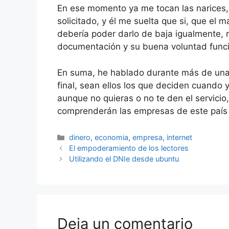
En ese momento ya me tocan las narices,
solicitado, y él me suelta que si, que el
debería poder darlo de baja igualmente,
documentación y su buena voluntad func
En suma, he hablado durante más de una 
final, sean ellos los que deciden cuando 
aunque no quieras o no te den el servic
comprenderán las empresas de este país qu
Categorías
dinero
,
economia
,
empresa
,
internet
El empoderamiento de los lectores
Utilizando el DNIe desde ubuntu
Deja un comentario