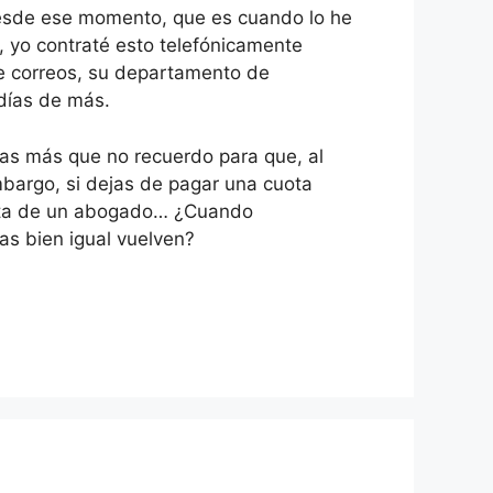
desde ese momento, que es cuando lo he
a, yo contraté esto telefónicamente
ue correos, su departamento de
días de más.
as más que no recuerdo para que, al
embargo, si dejas de pagar una cuota
carta de un abogado… ¿Cuando
as bien igual vuelven?