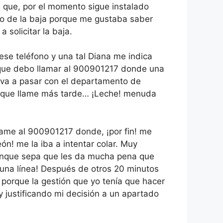
 que, por el momento sigue instalado
 lo de la baja porque me gustaba saber
solicitar la baja.
ese teléfono y una tal Diana me indica
 que debo llamar al 900901217 donde una
 va a pasar con el departamento de
, que llame más tarde… ¡Leche! menuda
lame al 900901217 donde, ¡por fin! me
n! me la iba a intentar colar. Muy
 aunque sepa que les da mucha pena que
 una línea! Después de otros 20 minutos
 porque la gestión que yo tenía que hacer
 justificando mi decisión a un apartado