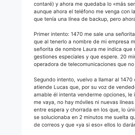
contaré) y ahora me quedaba lo «más senc
aunque ahora el teléfono me venga con la
que tenía una línea de backup, pero ahora
Primer intento: 1470 me sale una señorit
que al tenerlo a nombre de mi empresa m
señorita de nombre Laura me indica que 
gestiones especiales y que espere. 20 
operadora de telecomunicaciones que no 
Segundo intento, vuelvo a llamar al 1470
atiende Lucas que, por su voz de vendedo
amable él intenta venderme opciones, le 
me vaya, no hay móviles ni nuevas líneas
entre espera y chorrada en los que, lo ú
se solucionaba en 2 minutos me suelta qu
de correos y que «ya si eso» ellos lo da