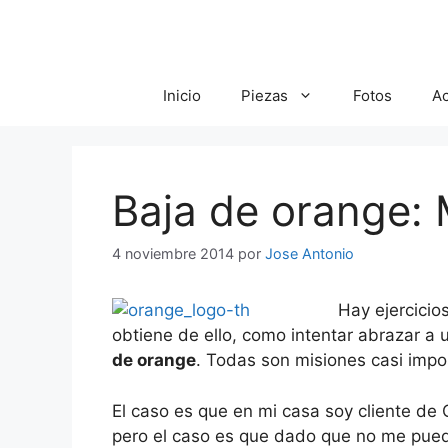
Saltar
al
contenido
Inicio
Piezas
Fotos
A
Baja de orange: 
4 noviembre 2014
por
Jose Antonio
Hay ejercicios
obtiene de ello, como intentar abrazar a u
de orange
. Todas son misiones casi impo
El caso es que en mi casa soy cliente de
pero el caso es que dado que no me pued