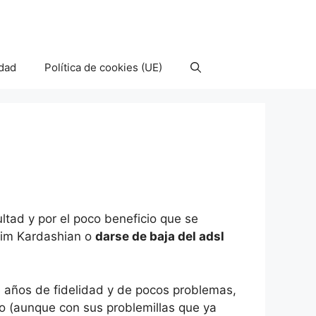
idad
Política de cookies (UE)
ultad y por el poco beneficio que se
a Kim Kardashian o
darse de baja del adsl
e años de fidelidad y de pocos problemas,
o (aunque con sus problemillas que ya