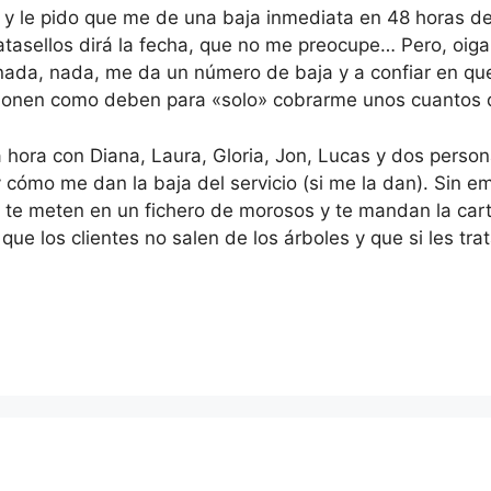
 y le pido que me de una baja inmediata en 48 horas 
 matasellos dirá la fecha, que no me preocupe… Pero, oig
 nada, nada, me da un número de baja y a confiar en q
ionen como deben para «solo» cobrarme unos cuantos 
hora con Diana, Laura, Gloria, Jon, Lucas y dos person
y cómo me dan la baja del servicio (si me la dan). Sin 
io, te meten en un fichero de morosos y te mandan la 
e los clientes no salen de los árboles y que si les trat