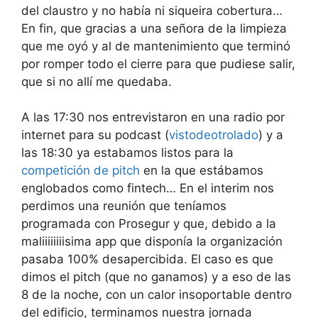
del claustro y no había ni siqueira cobertura…
En fin, que gracias a una señora de la limpieza
que me oyó y al de mantenimiento que terminó
por romper todo el cierre para que pudiese salir,
que si no allí me quedaba.
A las 17:30 nos entrevistaron en una radio por
internet para su podcast (
vistodeotrolado
) y a
las 18:30 ya estabamos listos para la
competición de pitch
en la que estábamos
englobados como fintech… En el interim nos
perdimos una reunión que teníamos
programada con Prosegur y que, debido a la
maliiiiiiiisima app que disponía la organización
pasaba 100% desapercibida. El caso es que
dimos el pitch (que no ganamos) y a eso de las
8 de la noche, con un calor insoportable dentro
del edificio, terminamos nuestra jornada