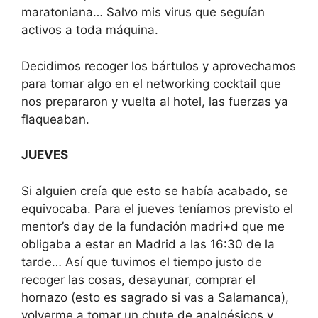
maratoniana… Salvo mis virus que seguían
activos a toda máquina.
Decidimos recoger los bártulos y aprovechamos
para tomar algo en el networking cocktail que
nos prepararon y vuelta al hotel, las fuerzas ya
flaqueaban.
JUEVES
Si alguien creía que esto se había acabado, se
equivocaba. Para el jueves teníamos previsto el
mentor’s day de la fundación madri+d que me
obligaba a estar en Madrid a las 16:30 de la
tarde… Así que tuvimos el tiempo justo de
recoger las cosas, desayunar, comprar el
hornazo (esto es sagrado si vas a Salamanca),
volverme a tomar un chute de analgésicos y