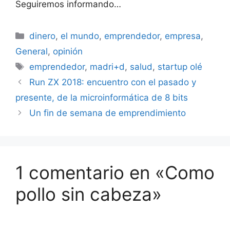
Seguiremos informando…
Categorías
dinero
,
el mundo
,
emprendedor
,
empresa
,
General
,
opinión
Etiquetas
emprendedor
,
madri+d
,
salud
,
startup olé
Run ZX 2018: encuentro con el pasado y
presente, de la microinformática de 8 bits
Un fin de semana de emprendimiento
1 comentario en «Como
pollo sin cabeza»