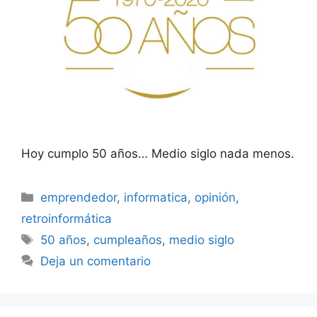
Hoy cumplo 50 años… Medio siglo nada menos.
Categorías
emprendedor
,
informatica
,
opinión
,
retroinformática
Etiquetas
50 años
,
cumpleaños
,
medio siglo
Deja un comentario