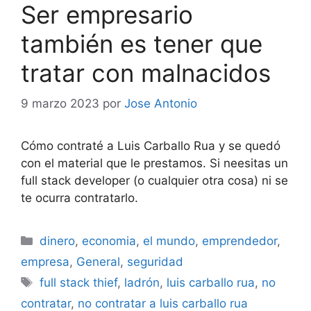
Ser empresario
también es tener que
tratar con malnacidos
9 marzo 2023
por
Jose Antonio
Cómo contraté a Luis Carballo Rua y se quedó
con el material que le prestamos. Si neesitas un
full stack developer (o cualquier otra cosa) ni se
te ocurra contratarlo.
Categorías
dinero
,
economia
,
el mundo
,
emprendedor
,
empresa
,
General
,
seguridad
Etiquetas
full stack thief
,
ladrón
,
luis carballo rua
,
no
contratar
,
no contratar a luis carballo rua