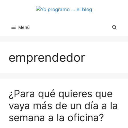
Saltar
al
contenido
Menú
emprendedor
¿Para qué quieres que
vaya más de un día a la
semana a la oficina?