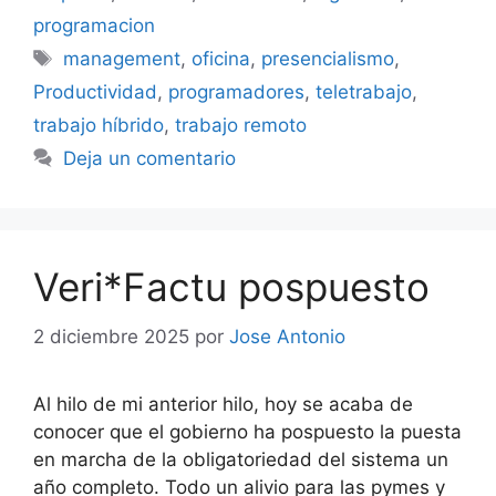
programacion
Etiquetas
management
,
oficina
,
presencialismo
,
Productividad
,
programadores
,
teletrabajo
,
trabajo híbrido
,
trabajo remoto
Deja un comentario
Veri*Factu pospuesto
2 diciembre 2025
por
Jose Antonio
Al hilo de mi anterior hilo, hoy se acaba de
conocer que el gobierno ha pospuesto la puesta
en marcha de la obligatoriedad del sistema un
año completo. Todo un alivio para las pymes y