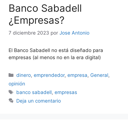
Banco Sabadell
¿Empresas?
7 diciembre 2023
por
Jose Antonio
El Banco Sabadell no está diseñado para
empresas (al menos no en la era digital)
Categorías
dinero
,
emprendedor
,
empresa
,
General
,
opinión
Etiquetas
banco sabadell
,
empresas
Deja un comentario