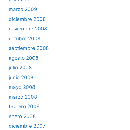
marzo 2009
diciembre 2008
noviembre 2008
octubre 2008
septiembre 2008
agosto 2008
julio 2008
junio 2008
mayo 2008
marzo 2008
febrero 2008
enero 2008
diciembre 2007