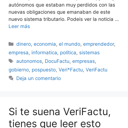
autónomos que estaban muy perdidos con las
nuevas obligaciones que emanaban de este
nuevo sistema tributario. Podeis ver la noticia …
Leer más
Categorías
dinero
,
economia
,
el mundo
,
emprendedor
,
empresa
,
informatica
,
política
,
sistemas
Etiquetas
autonomos
,
DocuFactu
,
empresas
,
gobierno
,
pospuesto
,
Veri*Factu
,
VeriFactu
Deja un comentario
Si te suena VeriFactu,
tienes que leer esto