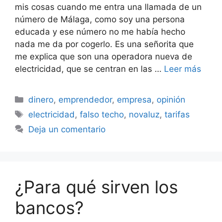
mis cosas cuando me entra una llamada de un
número de Málaga, como soy una persona
educada y ese número no me había hecho
nada me da por cogerlo. Es una señorita que
me explica que son una operadora nueva de
electricidad, que se centran en las …
Leer más
Categorías
dinero
,
emprendedor
,
empresa
,
opinión
Etiquetas
electricidad
,
falso techo
,
novaluz
,
tarifas
Deja un comentario
¿Para qué sirven los
bancos?