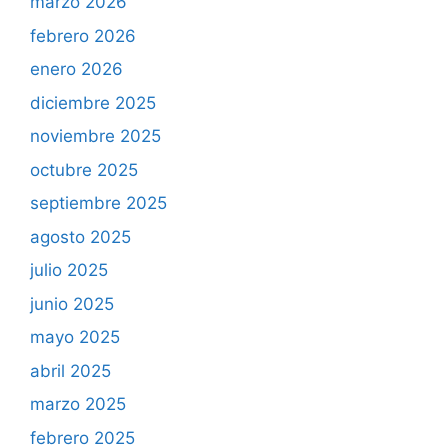
marzo 2026
febrero 2026
enero 2026
diciembre 2025
noviembre 2025
octubre 2025
septiembre 2025
agosto 2025
julio 2025
junio 2025
mayo 2025
abril 2025
marzo 2025
febrero 2025