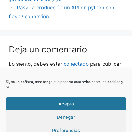
Pasar a producción un API en python con
flask / connexion
Deja un comentario
Lo siento, debes estar
conectado
para publicar
un comentario.
Si, es un coñazo, pero tengo que ponerte este aviso sobre las cookies y
Este sitio usa Akismet para reducir el spam.
mi
Aprende cómo se procesan los datos de tus
comentarios.
Acepto
Denegar
Preferencias