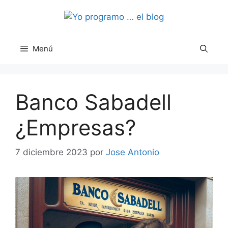
Saltar
al
contenido
Menú
Banco Sabadell
¿Empresas?
7 diciembre 2023
por
Jose Antonio