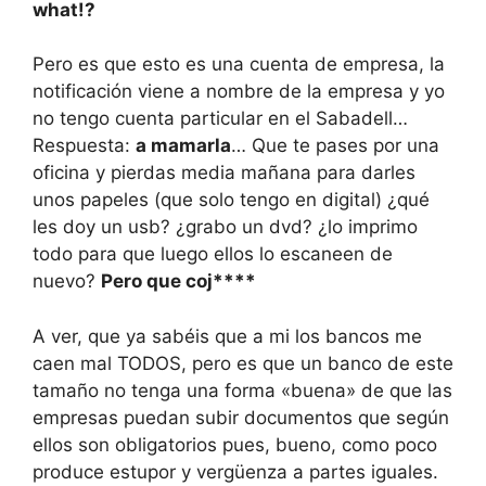
what!?
Pero es que esto es una cuenta de empresa, la
notificación viene a nombre de la empresa y yo
no tengo cuenta particular en el Sabadell…
Respuesta:
a mamarla
… Que te pases por una
oficina y pierdas media mañana para darles
unos papeles (que solo tengo en digital) ¿qué
les doy un usb? ¿grabo un dvd? ¿lo imprimo
todo para que luego ellos lo escaneen de
nuevo?
Pero que coj****
A ver, que ya sabéis que a mi los bancos me
caen mal TODOS, pero es que un banco de este
tamaño no tenga una forma «buena» de que las
empresas puedan subir documentos que según
ellos son obligatorios pues, bueno, como poco
produce estupor y vergüenza a partes iguales.