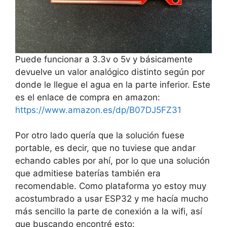
Puede funcionar a 3.3v o 5v y básicamente
devuelve un valor analógico distinto según por
donde le llegue el agua en la parte inferior. Este
es el enlace de compra en amazon:
https://www.amazon.es/dp/B07DJ5FZ31
Por otro lado quería que la solución fuese
portable, es decir, que no tuviese que andar
echando cables por ahí, por lo que una solución
que admitiese baterías también era
recomendable. Como plataforma yo estoy muy
acostumbrado a usar ESP32 y me hacía mucho
más sencillo la parte de conexión a la wifi, así
que buscando encontré esto: