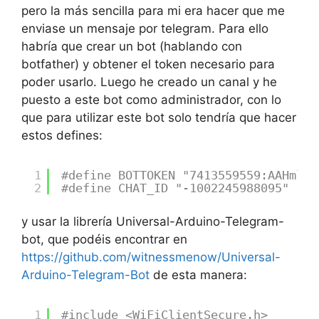
pero la más sencilla para mi era hacer que me
enviase un mensaje por telegram. Para ello
habría que crear un bot (hablando con
botfather) y obtener el token necesario para
poder usarlo. Luego he creado un canal y he
puesto a este bot como administrador, con lo
que para utilizar este bot solo tendría que hacer
estos defines:
1
#define BOTTOKEN "7413559559:AAHmlkm
2
#define CHAT_ID "-1002245988095"
y usar la librería Universal-Arduino-Telegram-
bot, que podéis encontrar en
https://github.com/witnessmenow/Universal-
Arduino-Telegram-Bot
de esta manera:
1
#include <WiFiClientSecure.h>