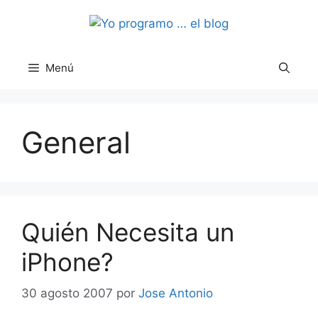
Saltar
al
contenido
Menú
General
Quién Necesita un
iPhone?
30 agosto 2007
por
Jose Antonio