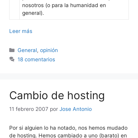
nosotros (o para la humanidad en
general).
Leer más
Categorías
General
,
opinión
18 comentarios
Cambio de hosting
11 febrero 2007
por
Jose Antonio
Por si alguien lo ha notado, nos hemos mudado
de hosting. Hemos cambiado a uno (barato) en