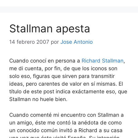
Stallman apesta
14 febrero 2007
por
Jose Antonio
Cuando conocí en persona a
Richard Stallman
,
me di cuenta, por fin, de que los iconos son
solo eso, figuras que sirven para transmitir
ideas, pero carentes de valor en sí mismas. El
título de este post indica exáctamente eso, que
Stallman no huele bien.
Cuando comenté mi encuentro con Stallman a
un amigo, éste me contó la anédota de como
un conocido común invitó a Richard a su casa
una vez que éste visitó España. Su intención