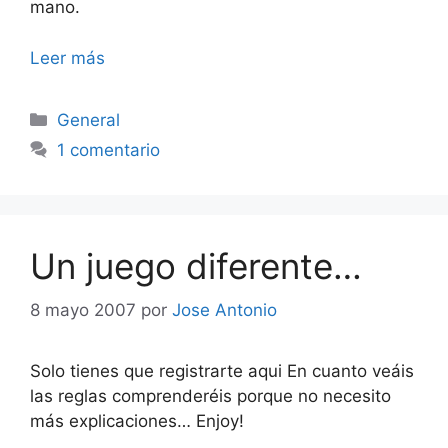
mano.
Leer más
Categorías
General
1 comentario
Un juego diferente…
8 mayo 2007
por
Jose Antonio
Solo tienes que registrarte aqui En cuanto veáis
las reglas comprenderéis porque no necesito
más explicaciones… Enjoy!