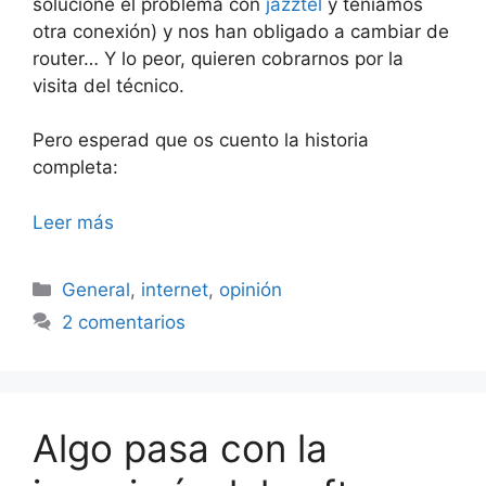
solucioné el problema con
jazztel
y teníamos
otra conexión) y nos han obligado a cambiar de
router… Y lo peor, quieren cobrarnos por la
visita del técnico.
Pero esperad que os cuento la historia
completa:
Leer más
Categorías
General
,
internet
,
opinión
2 comentarios
Algo pasa con la