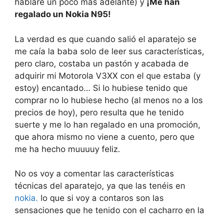
hablaré un poco más adelante) y
¡Me han
regalado un Nokia N95!
La verdad es que cuando salió el aparatejo se
me caía la baba solo de leer sus características,
pero claro, costaba un pastón y acabada de
adquirir mi Motorola V3XX con el que estaba (y
estoy) encantado… Si lo hubiese tenido que
comprar no lo hubiese hecho (al menos no a los
precios de hoy), pero resulta que he tenido
suerte y me lo han regalado en una promoción,
que ahora mismo no viene a cuento, pero que
me ha hecho muuuuy feliz.
No os voy a comentar las características
técnicas del aparatejo, ya que las tenéis en
nokia.
lo que si voy a contaros son las
sensaciones que he tenido con el cacharro en la