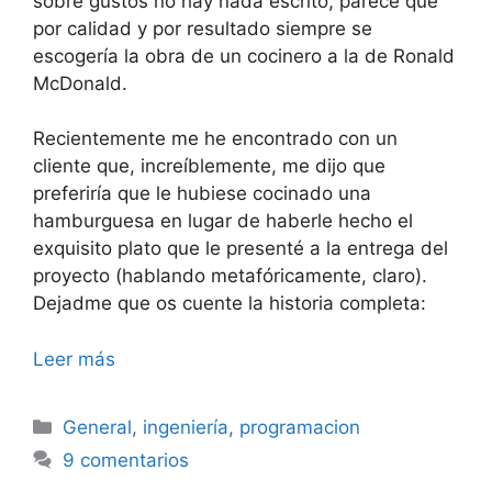
sobre gustos no hay nada escrito, parece que
por calidad y por resultado siempre se
escogería la obra de un cocinero a la de Ronald
McDonald.
Recientemente me he encontrado con un
cliente que, increíblemente, me dijo que
preferiría que le hubiese cocinado una
hamburguesa en lugar de haberle hecho el
exquisito plato que le presenté a la entrega del
proyecto (hablando metafóricamente, claro).
Dejadme que os cuente la historia completa:
Leer más
Categorías
General
,
ingeniería
,
programacion
9 comentarios