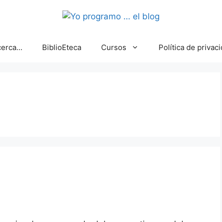
cerca…
BiblioEteca
Cursos
Política de privac