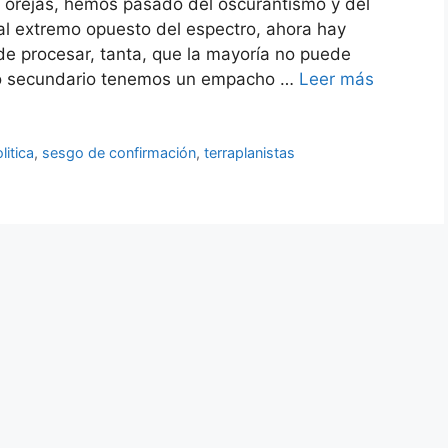
as orejas, hemos pasado del oscurantismo y del
 al extremo opuesto del espectro, ahora hay
e procesar, tanta, que la mayoría no puede
cto secundario tenemos un empacho …
Leer más
litica
,
sesgo de confirmación
,
terraplanistas