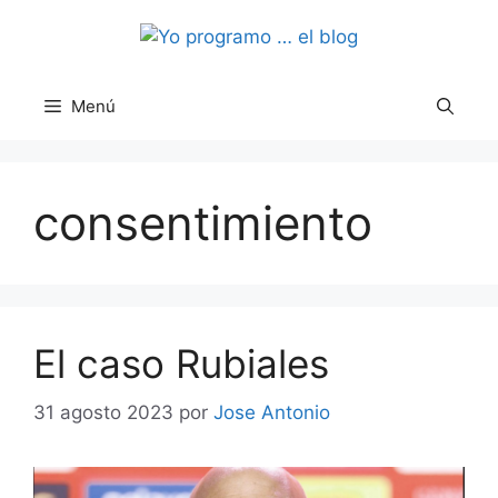
Saltar
al
contenido
Menú
consentimiento
El caso Rubiales
31 agosto 2023
por
Jose Antonio