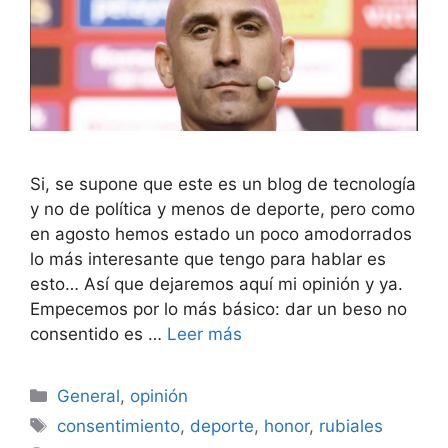
Si, se supone que este es un blog de tecnología
y no de política y menos de deporte, pero como
en agosto hemos estado un poco amodorrados
lo más interesante que tengo para hablar es
esto… Así que dejaremos aquí mi opinión y ya.
Empecemos por lo más básico: dar un beso no
consentido es …
Leer más
Categorías
General
,
opinión
Etiquetas
consentimiento
,
deporte
,
honor
,
rubiales