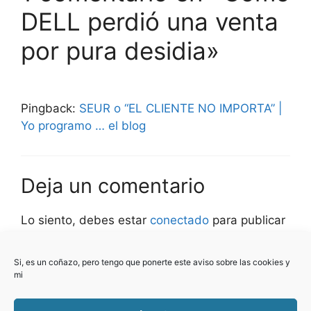
DELL perdió una venta
por pura desidia»
Pingback:
SEUR o “EL CLIENTE NO IMPORTA” |
Yo programo … el blog
Deja un comentario
Lo siento, debes estar
conectado
para publicar
un comentario.
Si, es un coñazo, pero tengo que ponerte este aviso sobre las cookies y
Este sitio usa Akismet para reducir el spam.
mi
Aprende cómo se procesan los datos de tus
comentarios.