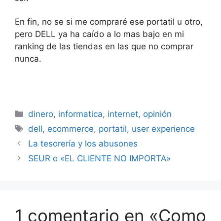
En fin, no se si me compraré ese portatil u otro,
pero DELL ya ha caído a lo mas bajo en mi
ranking de las tiendas en las que no comprar
nunca.
Categorías
dinero
,
informatica
,
internet
,
opinión
Etiquetas
dell
,
ecommerce
,
portatil
,
user experience
La tesorería y los abusones
SEUR o «EL CLIENTE NO IMPORTA»
1 comentario en «Como