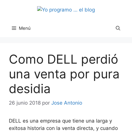
Saltar
al
contenido
Menú
Como DELL perdió
una venta por pura
desidia
26 junio 2018
por
Jose Antonio
DELL es una empresa que tiene una larga y
exitosa historia con la venta directa, y cuando