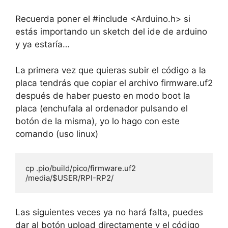
Recuerda poner el #include <Arduino.h> si
estás importando un sketch del ide de arduino
y ya estaría…
La primera vez que quieras subir el código a la
placa tendrás que copiar el archivo firmware.uf2
después de haber puesto en modo boot la
placa (enchufala al ordenador pulsando el
botón de la misma), yo lo hago con este
comando (uso linux)
cp .pio/build/pico/firmware.uf2 
/media/$USER/RPI-RP2/
Las siguientes veces ya no hará falta, puedes
dar al botón upload directamente y el código