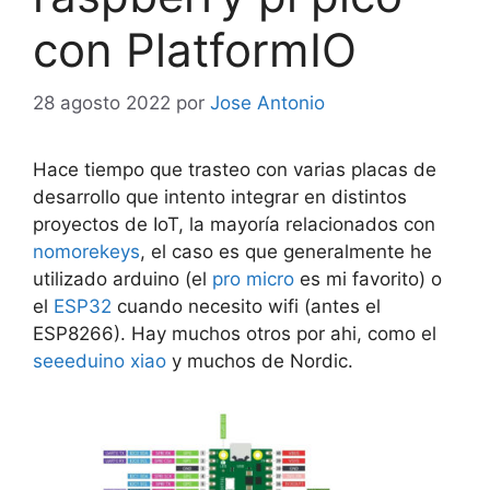
con PlatformIO
28 agosto 2022
por
Jose Antonio
Hace tiempo que trasteo con varias placas de
desarrollo que intento integrar en distintos
proyectos de IoT, la mayoría relacionados con
nomorekeys
, el caso es que generalmente he
utilizado arduino (el
pro micro
es mi favorito) o
el
ESP32
cuando necesito wifi (antes el
ESP8266). Hay muchos otros por ahi, como el
seeeduino xiao
y muchos de Nordic.