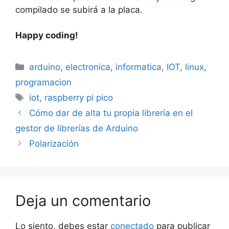
compilado se subirá a la placa.
Happy coding!
Categorías
arduino
,
electronica
,
informatica
,
IOT
,
linux
,
programacion
Etiquetas
iot
,
raspberry pi pico
Cómo dar de alta tu propia librería en el
gestor de librerías de Arduino
Polarización
Deja un comentario
Lo siento, debes estar
conectado
para publicar