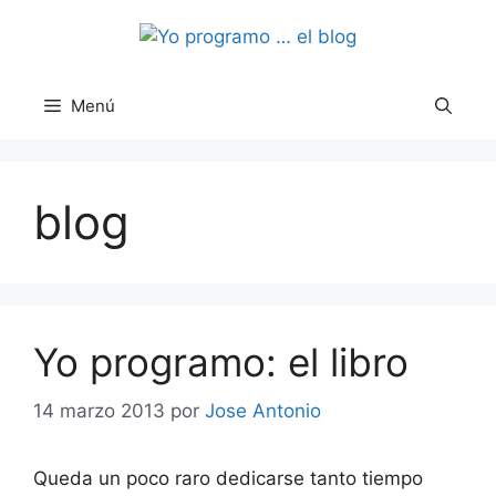
Saltar
al
contenido
Menú
blog
Yo programo: el libro
14 marzo 2013
por
Jose Antonio
Queda un poco raro dedicarse tanto tiempo