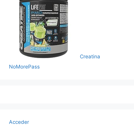
Creatina
NoMorePass
Acceder