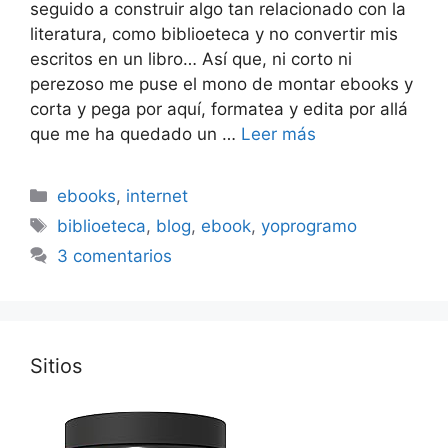
seguido a construir algo tan relacionado con la
literatura, como biblioeteca y no convertir mis
escritos en un libro… Así que, ni corto ni
perezoso me puse el mono de montar ebooks y
corta y pega por aquí, formatea y edita por allá
que me ha quedado un …
Leer más
Categorías
ebooks
,
internet
Etiquetas
biblioeteca
,
blog
,
ebook
,
yoprogramo
3 comentarios
Sitios