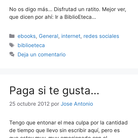
No os digo más… Disfrutad un ratito. Mejor ver,
que dicen por ahí: Ir a BiblioEteca…
Categorías
ebooks
,
General
,
internet
,
redes sociales
Etiquetas
biblioeteca
Deja un comentario
Paga si te gusta…
25 octubre 2012
por
Jose Antonio
Tengo que entonar el mea culpa por la cantidad
de tiempo que llevo sin escribir aquí, pero es