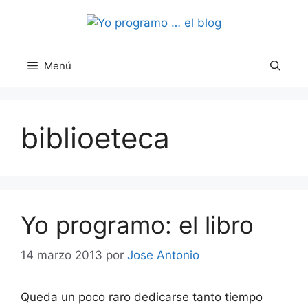
Saltar
al
contenido
Menú
biblioeteca
Yo programo: el libro
14 marzo 2013
por
Jose Antonio
Queda un poco raro dedicarse tanto tiempo