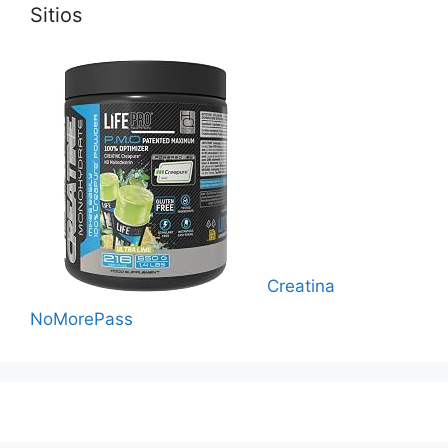
Sitios
Creatina
NoMorePass