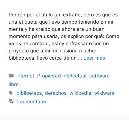
Perdón por el título tan extraño, pero es que es
una etiqueta que llevo tiempo teniendo en mi
mente y he creído que ahora era un buen
momento para usarla, os explico por qué: Como
ya os he contado, estoy enfrascado con un
proyecto que a mi me ilusiona mucho:
biblioeteca. llevo cerca de un …
Leer más
Categorías
internet
,
Propiedad Intelectual
,
software
libre
Etiquetas
biblioeteca
,
derechos
,
wikipedia
,
wikiwars
1 comentario