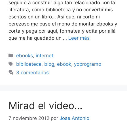
seguido a construir algo tan relacionado con la
literatura, como biblioeteca y no convertir mis
escritos en un libro… Así que, ni corto ni
perezoso me puse el mono de montar ebooks y
corta y pega por aquí, formatea y edita por allá
que me ha quedado un …
Leer más
Categorías
ebooks
,
internet
Etiquetas
biblioeteca
,
blog
,
ebook
,
yoprogramo
3 comentarios
Mirad el video…
7 noviembre 2012
por
Jose Antonio