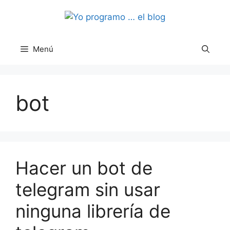
Saltar
al
contenido
Menú
bot
Hacer un bot de
telegram sin usar
ninguna librería de