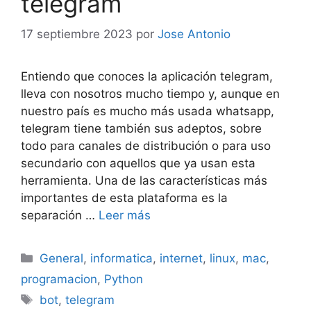
telegram
17 septiembre 2023
por
Jose Antonio
Entiendo que conoces la aplicación telegram,
lleva con nosotros mucho tiempo y, aunque en
nuestro país es mucho más usada whatsapp,
telegram tiene también sus adeptos, sobre
todo para canales de distribución o para uso
secundario con aquellos que ya usan esta
herramienta. Una de las características más
importantes de esta plataforma es la
separación …
Leer más
Categorías
General
,
informatica
,
internet
,
linux
,
mac
,
programacion
,
Python
Etiquetas
bot
,
telegram