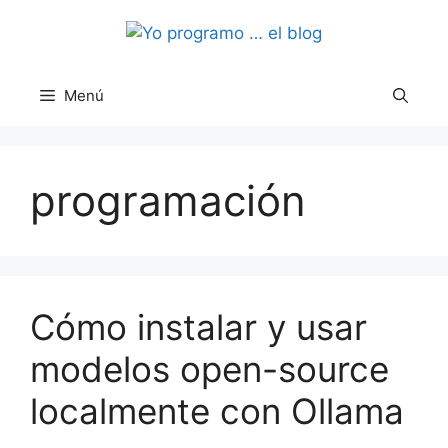
Saltar
al
contenido
Menú
programación
Cómo instalar y usar
modelos open-source
localmente con Ollama