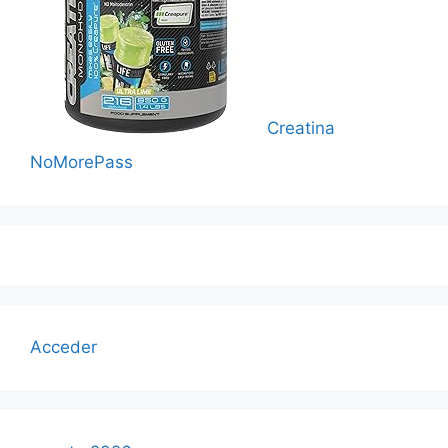
Creatina
NoMorePass
Acceder