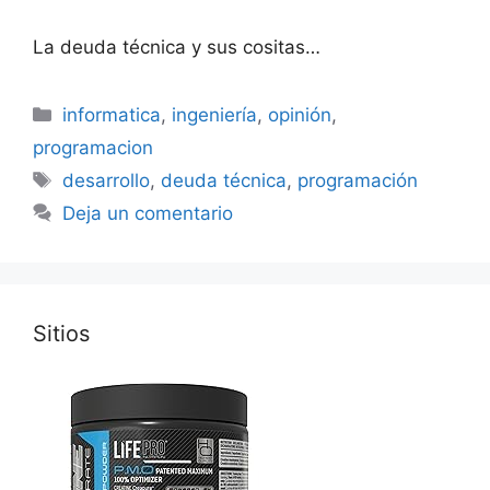
La deuda técnica y sus cositas…
Categorías
informatica
,
ingeniería
,
opinión
,
programacion
Etiquetas
desarrollo
,
deuda técnica
,
programación
Deja un comentario
Sitios