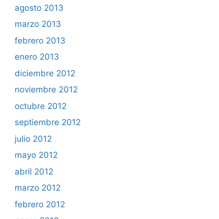
agosto 2013
marzo 2013
febrero 2013
enero 2013
diciembre 2012
noviembre 2012
octubre 2012
septiembre 2012
julio 2012
mayo 2012
abril 2012
marzo 2012
febrero 2012