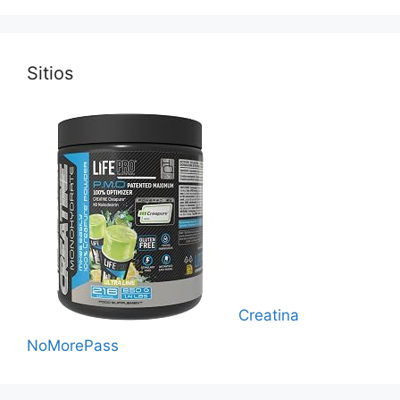
Sitios
Creatina
NoMorePass