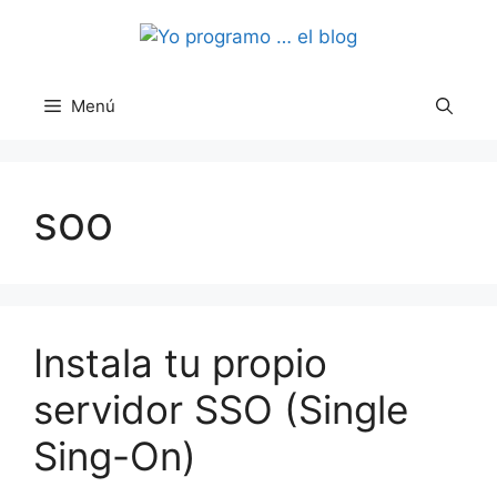
Saltar
al
contenido
Menú
soo
Instala tu propio
servidor SSO (Single
Sing-On)