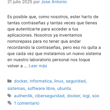
21 julio 2025
por
Jose Antonio
Es posible que, como nosotros, ester harto de
tantas contraseñas y tantas veces que tienes
que autenticarte para acceder a tus
aplicaciones. Nosotros ya inventamos
nomorepass para no tener que andar
recordando la contraseñas, pero eso no quita a
que cada vez que instalamos un nuevo sistema
en nuestro laboratorio personal nos toque
volver a …
Leer más
Categorías
docker
,
informatica
,
linux
,
seguridad
,
sistemas
,
software libre
,
ubuntu
Etiquetas
authentik
,
ciberseguridad
,
docker
,
logi
,
soo
1 comentario