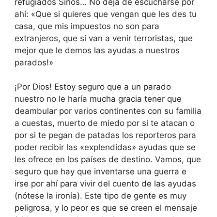
refugiados Sirios… No deja de escucharse por
ahí: «Que si quieres que vengan que les des tu
casa, que mis impuestos no son para
extranjeros, que si van a venir terroristas, que
mejor que le demos las ayudas a nuestros
parados!»
¡Por Dios! Estoy seguro que a un parado
nuestro no le haría mucha gracia tener que
deambular por varios continentes con su familia
a cuestas, muerto de miedo por si te atacan o
por si te pegan de patadas los reporteros para
poder recibir las «explendidas» ayudas que se
les ofrece en los países de destino. Vamos, que
seguro que hay que inventarse una guerra e
irse por ahí para vivir del cuento de las ayudas
(nótese la ironía). Este tipo de gente es muy
peligrosa, y lo peor es que se creen el mensaje