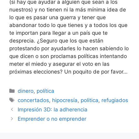
(si hay que ayudar a alguien que sean a los
nuestros) y no tienen ni la más mínima idea de
lo que es pasar una guerra y tener que
abandonar todo lo que tienes y a todos los que
te importan para llegar a un país que te
desprecia. ¿Seguro que los que están
protestando por ayudarles lo hacen sabiendo lo
que dicen o son proclamas políticas intentando
meter el miedo y asegurar el voto en las
próximas elecciones? Un poquito de por favor…
Categorías
dinero
,
política
Etiquetas
concertados
,
hipocresía
,
politica
,
refugiados
Impresión 3D: la adherencia
Emprender o no emprender