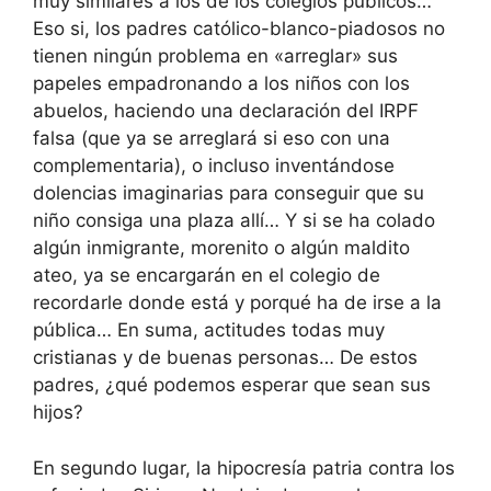
muy similares a los de los colegios públicos…
Eso si, los padres católico-blanco-piadosos no
tienen ningún problema en «arreglar» sus
papeles empadronando a los niños con los
abuelos, haciendo una declaración del IRPF
falsa (que ya se arreglará si eso con una
complementaria), o incluso inventándose
dolencias imaginarias para conseguir que su
niño consiga una plaza allí… Y si se ha colado
algún inmigrante, morenito o algún maldito
ateo, ya se encargarán en el colegio de
recordarle donde está y porqué ha de irse a la
pública… En suma, actitudes todas muy
cristianas y de buenas personas… De estos
padres, ¿qué podemos esperar que sean sus
hijos?
En segundo lugar, la hipocresía patria contra los