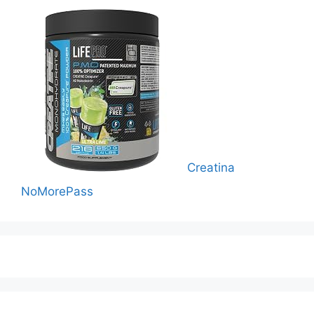
Creatina
NoMorePass