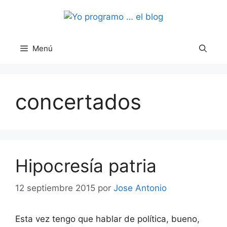
Saltar
al
contenido
Menú
concertados
Hipocresía patria
12 septiembre 2015
por
Jose Antonio
Esta vez tengo que hablar de política, bueno,