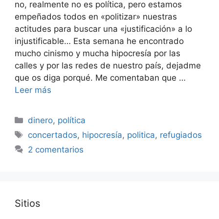
no, realmente no es política, pero estamos
empeñados todos en «politizar» nuestras
actitudes para buscar una «justificación» a lo
injustificable… Esta semana he encontrado
mucho cinismo y mucha hipocresía por las
calles y por las redes de nuestro país, dejadme
que os diga porqué. Me comentaban que …
Leer más
Categorías
dinero
,
política
Etiquetas
concertados
,
hipocresía
,
politica
,
refugiados
2 comentarios
Sitios