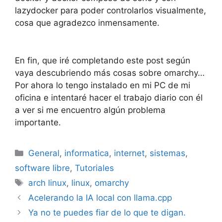
lazydocker para poder controlarlos visualmente,
cosa que agradezco inmensamente.
En fin, que iré completando este post según
vaya descubriendo más cosas sobre omarchy…
Por ahora lo tengo instalado en mi PC de mi
oficina e intentaré hacer el trabajo diario con él
a ver si me encuentro algún problema
importante.
Categorías
General
,
informatica
,
internet
,
sistemas
,
software libre
,
Tutoriales
Etiquetas
arch linux
,
linux
,
omarchy
Acelerando la IA local con llama.cpp
Ya no te puedes fiar de lo que te digan.