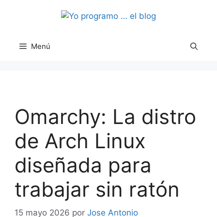
Saltar
al
contenido
Menú
Omarchy: La distro
de Arch Linux
diseñada para
trabajar sin ratón
15 mayo 2026
por
Jose Antonio