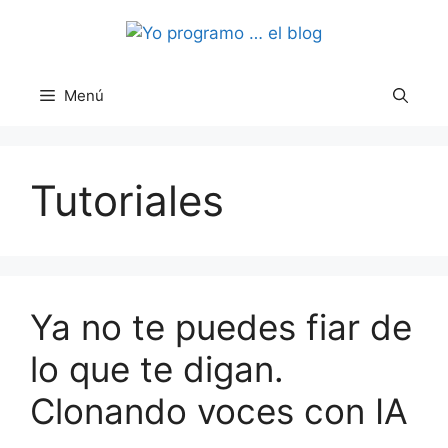
Saltar
al
contenido
Menú
Tutoriales
Ya no te puedes fiar de
lo que te digan.
Clonando voces con IA