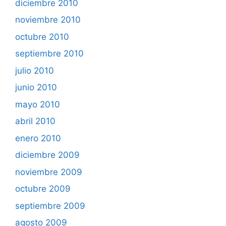
diciembre 2010
noviembre 2010
octubre 2010
septiembre 2010
julio 2010
junio 2010
mayo 2010
abril 2010
enero 2010
diciembre 2009
noviembre 2009
octubre 2009
septiembre 2009
agosto 2009