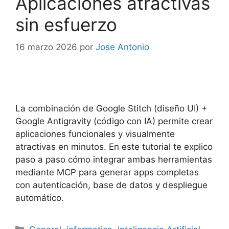
Aplicaciones atractivas
sin esfuerzo
16 marzo 2026
por
Jose Antonio
La combinación de Google Stitch (diseño UI) +
Google Antigravity (código con IA) permite crear
aplicaciones funcionales y visualmente
atractivas en minutos. En este tutorial te explico
paso a paso cómo integrar ambas herramientas
mediante MCP para generar apps completas
con autenticación, base de datos y despliegue
automático.
Categorías