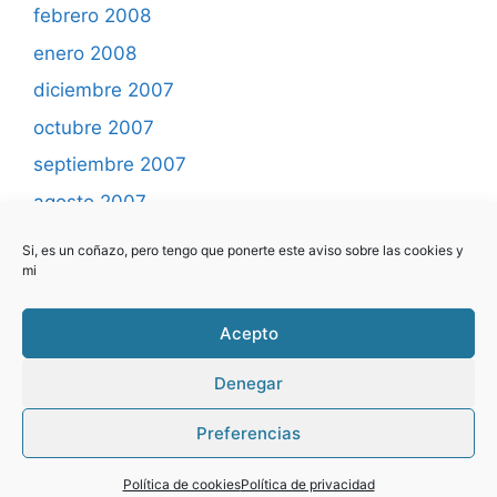
febrero 2008
enero 2008
diciembre 2007
octubre 2007
septiembre 2007
agosto 2007
mayo 2007
Si, es un coñazo, pero tengo que ponerte este aviso sobre las cookies y
mi
abril 2007
marzo 2007
Acepto
febrero 2007
Denegar
Preferencias
© 2026 Yo programo ... el blog
• Creado con
GeneratePress
Política de cookies
Política de privacidad