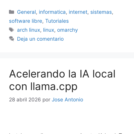
Categorías
General
,
informatica
,
internet
,
sistemas
,
software libre
,
Tutoriales
Etiquetas
arch linux
,
linux
,
omarchy
Deja un comentario
Acelerando la IA local
con llama.cpp
28 abril 2026
por
Jose Antonio