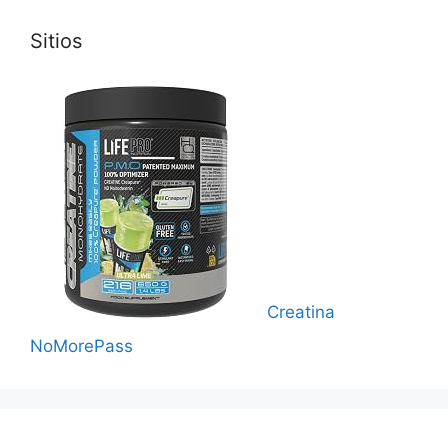
Sitios
Creatina
NoMorePass