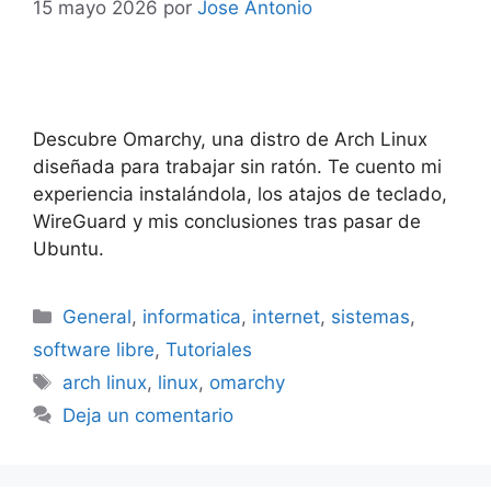
15 mayo 2026
por
Jose Antonio
Descubre Omarchy, una distro de Arch Linux
diseñada para trabajar sin ratón. Te cuento mi
experiencia instalándola, los atajos de teclado,
WireGuard y mis conclusiones tras pasar de
Ubuntu.
Categorías
General
,
informatica
,
internet
,
sistemas
,
software libre
,
Tutoriales
Etiquetas
arch linux
,
linux
,
omarchy
Deja un comentario