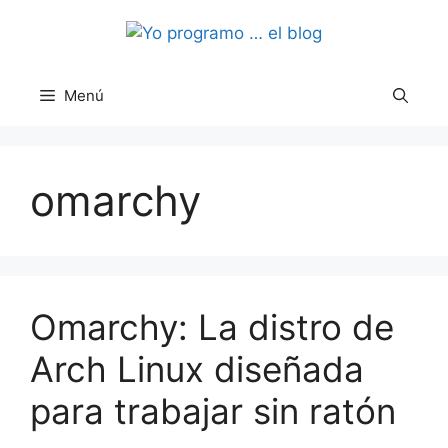
Saltar
al
contenido
Menú
omarchy
Omarchy: La distro de
Arch Linux diseñada
para trabajar sin ratón