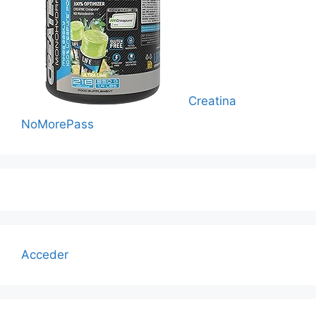
Creatina
NoMorePass
Acceder