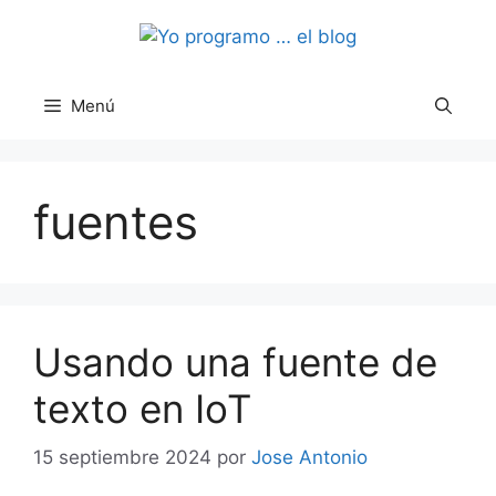
Saltar
al
contenido
Menú
fuentes
Usando una fuente de
texto en IoT
15 septiembre 2024
por
Jose Antonio