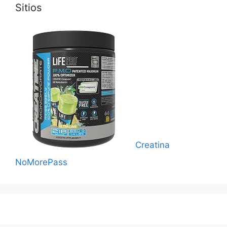
Sitios
Creatina
NoMorePass