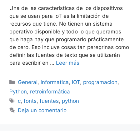
Una de las características de los dispositivos
que se usan para IoT es la limitación de
recursos que tiene. No tienen un sistema
operativo disponible y todo lo que queramos
que haga hay que programarlo prácticamente
de cero. Eso incluye cosas tan peregrinas como
definir las fuentes de texto que se utilizarán
para escribir en …
Leer más
Categorías
General
,
informatica
,
IOT
,
programacion
,
Python
,
retroinformática
Etiquetas
c
,
fonts
,
fuentes
,
python
Deja un comentario