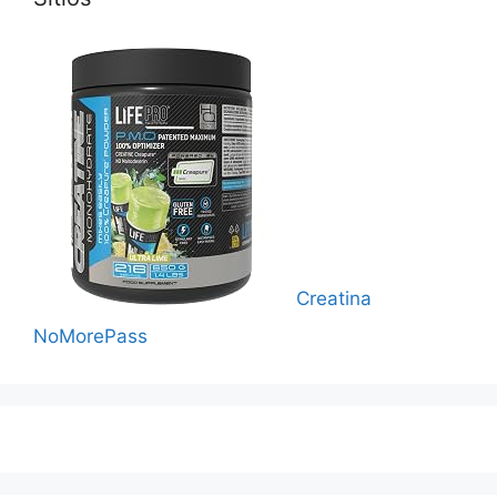
Creatina
NoMorePass