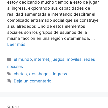
estoy dedicando mucho tiempo a esto de jugar
al ingress, explorando sus capacidades de
realidad aumentada e intentando descifrar el
complicado entramado social que se construye
a su alrededor. Uno de estos elementos
sociales son los grupos de usuarios de la
misma facción en una región determinada. …
Leer más
Categorías
el mundo
,
internet
,
juegos
,
moviles
,
redes
sociales
Etiquetas
chetos
,
desahogos
,
ingress
Deja un comentario
Sitios