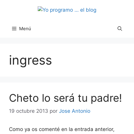
Saltar
al
contenido
Menú
ingress
Cheto lo será tu padre!
19 octubre 2013
por
Jose Antonio
Como ya os comenté en la entrada anterior,