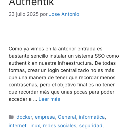
Authentik
23 julio 2025
por
Jose Antonio
Como ya vimos en la anterior entrada es
bastante sencillo instalar un sistema SSO como
authentik en nuestra infraestructura. De todas
formas, crear un login centralizado no es más
que una manera de tener que recordar menos
contraseñas, pero el objetivo final es no tener
que recordar más que unas pocas para poder
acceder a …
Leer más
Categorías
docker
,
empresa
,
General
,
informatica
,
internet
,
linux
,
redes sociales
,
seguridad
,