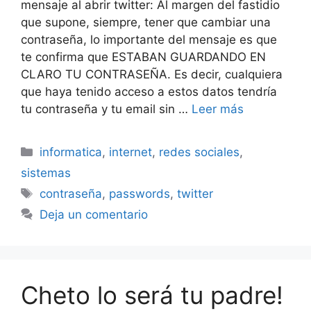
mensaje al abrir twitter: Al margen del fastidio
que supone, siempre, tener que cambiar una
contraseña, lo importante del mensaje es que
te confirma que ESTABAN GUARDANDO EN
CLARO TU CONTRASEÑA. Es decir, cualquiera
que haya tenido acceso a estos datos tendría
tu contraseña y tu email sin …
Leer más
Categorías
informatica
,
internet
,
redes sociales
,
sistemas
Etiquetas
contraseña
,
passwords
,
twitter
Deja un comentario
Cheto lo será tu padre!