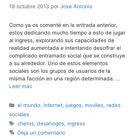
19 octubre 2013
por
Jose Antonio
Como ya os comenté en la entrada anterior,
estoy dedicando mucho tiempo a esto de jugar
al ingress, explorando sus capacidades de
realidad aumentada e intentando descifrar el
complicado entramado social que se construye
a su alrededor. Uno de estos elementos
sociales son los grupos de usuarios de la
misma facción en una región determinada. …
Leer más
Categorías
el mundo
,
internet
,
juegos
,
moviles
,
redes
sociales
Etiquetas
chetos
,
desahogos
,
ingress
Deja un comentario