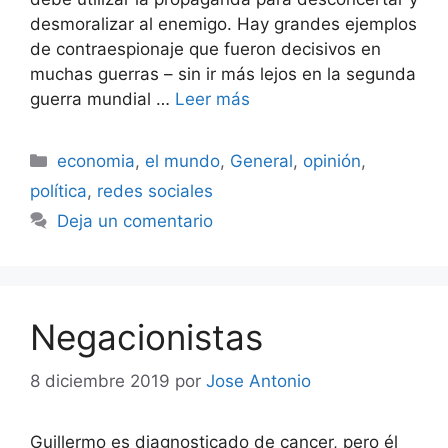
desmoralizar al enemigo. Hay grandes ejemplos
de contraespionaje que fueron decisivos en
muchas guerras – sin ir más lejos en la segunda
guerra mundial …
Leer más
Categorías
economia
,
el mundo
,
General
,
opinión
,
política
,
redes sociales
Deja un comentario
Negacionistas
8 diciembre 2019
por
Jose Antonio
Guillermo es diagnosticado de cancer, pero él