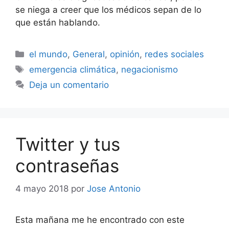
se niega a creer que los médicos sepan de lo
que están hablando.
Categorías
el mundo
,
General
,
opinión
,
redes sociales
Etiquetas
emergencia climática
,
negacionismo
Deja un comentario
Twitter y tus
contraseñas
4 mayo 2018
por
Jose Antonio
Esta mañana me he encontrado con este