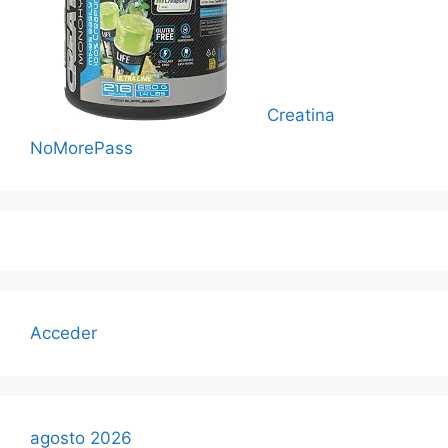
Creatina
NoMorePass
Acceder
agosto 2026