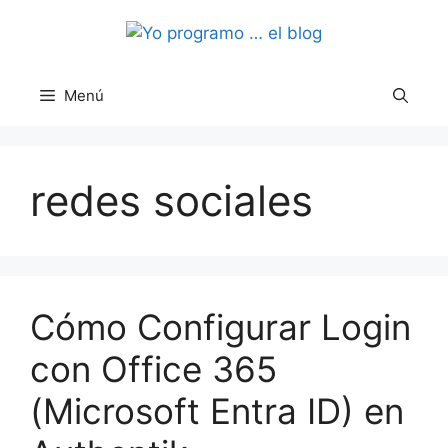
Saltar
al
contenido
Menú
redes sociales
Cómo Configurar Login
con Office 365
(Microsoft Entra ID) en