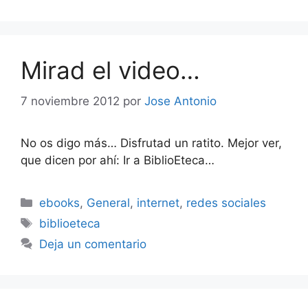
Mirad el video…
7 noviembre 2012
por
Jose Antonio
No os digo más… Disfrutad un ratito. Mejor ver,
que dicen por ahí: Ir a BiblioEteca…
Categorías
ebooks
,
General
,
internet
,
redes sociales
Etiquetas
biblioeteca
Deja un comentario