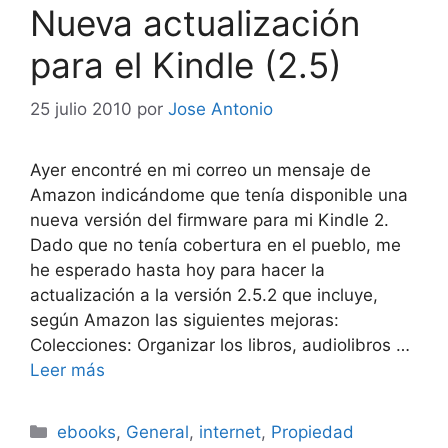
Nueva actualización
para el Kindle (2.5)
25 julio 2010
por
Jose Antonio
Ayer encontré en mi correo un mensaje de
Amazon indicándome que tenía disponible una
nueva versión del firmware para mi Kindle 2.
Dado que no tenía cobertura en el pueblo, me
he esperado hasta hoy para hacer la
actualización a la versión 2.5.2 que incluye,
según Amazon las siguientes mejoras:
Colecciones: Organizar los libros, audiolibros …
Leer más
Categorías
ebooks
,
General
,
internet
,
Propiedad