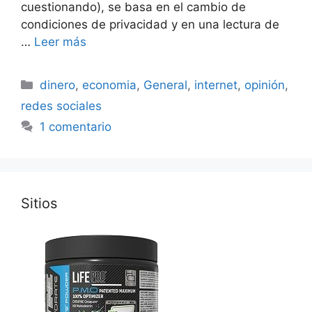
cuestionando), se basa en el cambio de
condiciones de privacidad y en una lectura de
…
Leer más
Categorías
dinero
,
economia
,
General
,
internet
,
opinión
,
redes sociales
1 comentario
Sitios