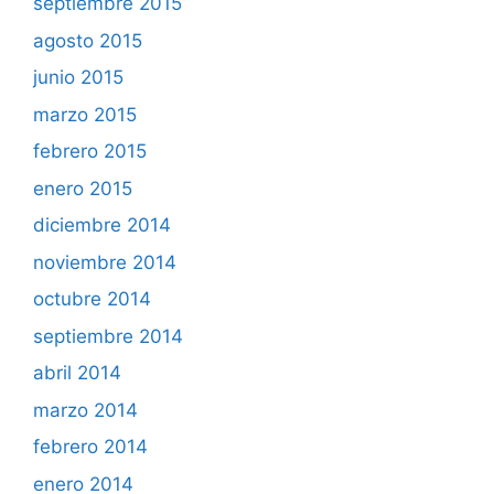
septiembre 2015
agosto 2015
junio 2015
marzo 2015
febrero 2015
enero 2015
diciembre 2014
noviembre 2014
octubre 2014
septiembre 2014
abril 2014
marzo 2014
febrero 2014
enero 2014