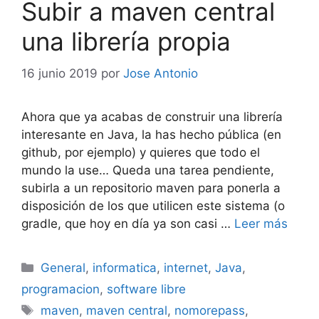
Subir a maven central
una librería propia
16 junio 2019
por
Jose Antonio
Ahora que ya acabas de construir una librería
interesante en Java, la has hecho pública (en
github, por ejemplo) y quieres que todo el
mundo la use… Queda una tarea pendiente,
subirla a un repositorio maven para ponerla a
disposición de los que utilicen este sistema (o
gradle, que hoy en día ya son casi …
Leer más
Categorías
General
,
informatica
,
internet
,
Java
,
programacion
,
software libre
Etiquetas
maven
,
maven central
,
nomorepass
,