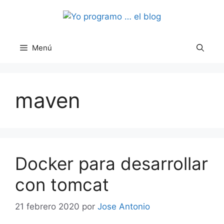
Saltar
al
contenido
Menú
maven
Docker para desarrollar
con tomcat
21 febrero 2020
por
Jose Antonio