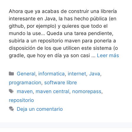
Ahora que ya acabas de construir una librería
interesante en Java, la has hecho pública (en
github, por ejemplo) y quieres que todo el
mundo la use… Queda una tarea pendiente,
subirla a un repositorio maven para ponerla a
disposición de los que utilicen este sistema (o
gradle, que hoy en día ya son casi …
Leer más
Categorías
General
,
informatica
,
internet
,
Java
,
programacion
,
software libre
Etiquetas
maven
,
maven central
,
nomorepass
,
repositorio
Deja un comentario