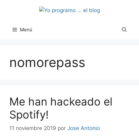
Saltar
al
contenido
Menú
nomorepass
Me han hackeado el
Spotify!
11 noviembre 2019
por
Jose Antonio