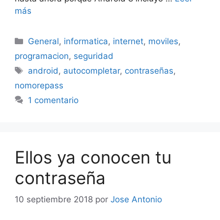
más
Categorías
General
,
informatica
,
internet
,
moviles
,
programacion
,
seguridad
Etiquetas
android
,
autocompletar
,
contraseñas
,
nomorepass
1 comentario
Ellos ya conocen tu
contraseña
10 septiembre 2018
por
Jose Antonio