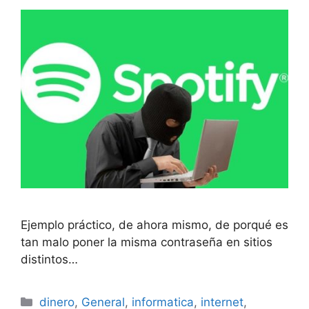
Ejemplo práctico, de ahora mismo, de porqué es
tan malo poner la misma contraseña en sitios
distintos…
Categorías
dinero
,
General
,
informatica
,
internet
,