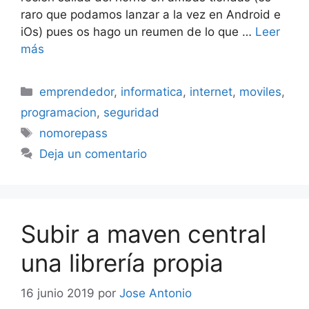
raro que podamos lanzar a la vez en Android e
iOs) pues os hago un reumen de lo que …
Leer
más
Categorías
emprendedor
,
informatica
,
internet
,
moviles
,
programacion
,
seguridad
Etiquetas
nomorepass
Deja un comentario
Subir a maven central
una librería propia
16 junio 2019
por
Jose Antonio