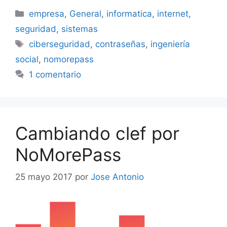
Categorías
empresa
,
General
,
informatica
,
internet
,
seguridad
,
sistemas
Etiquetas
ciberseguridad
,
contraseñas
,
ingeniería
social
,
nomorepass
1 comentario
Cambiando clef por
NoMorePass
25 mayo 2017
por
Jose Antonio