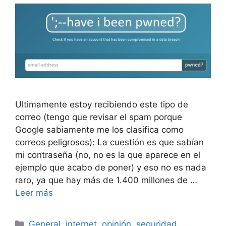
Ultimamente estoy recibiendo este tipo de
correo (tengo que revisar el spam porque
Google sabiamente me los clasifica como
correos peligrosos): La cuestión es que sabían
mi contraseña (no, no es la que aparece en el
ejemplo que acabo de poner) y eso no es nada
raro, ya que hay más de 1.400 millones de …
Leer más
Categorías
General
,
internet
,
opinión
,
seguridad