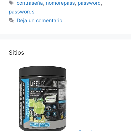
Etiquetas
contraseña
,
nomorepass
,
password
,
passwords
Deja un comentario
Sitios