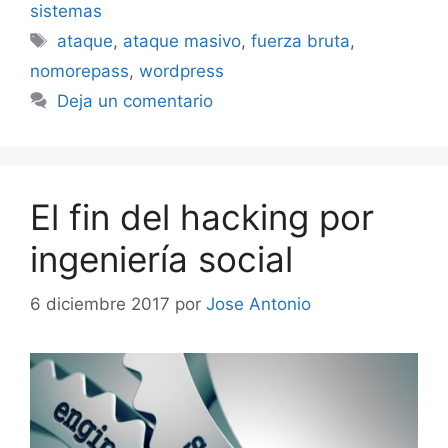
sistemas
Etiquetas
ataque
,
ataque masivo
,
fuerza bruta
,
nomorepass
,
wordpress
Deja un comentario
El fin del hacking por
ingeniería social
6 diciembre 2017
por
Jose Antonio