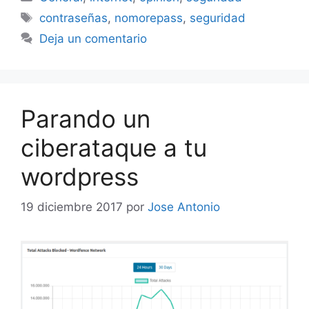
Etiquetas
contraseñas
,
nomorepass
,
seguridad
Deja un comentario
Parando un
ciberataque a tu
wordpress
19 diciembre 2017
por
Jose Antonio