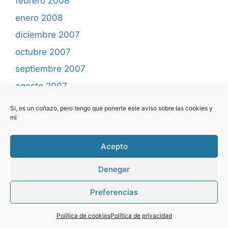
febrero 2008
enero 2008
diciembre 2007
octubre 2007
septiembre 2007
agosto 2007
mayo 2007
Si, es un coñazo, pero tengo que ponerte este aviso sobre las cookies y
mi
abril 2007
marzo 2007
Acepto
febrero 2007
Denegar
Preferencias
© 2026 Yo programo ... el blog
• Creado con
GeneratePress
Política de cookies
Política de privacidad