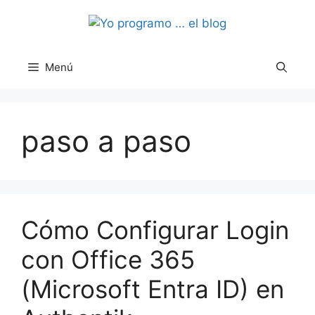
Saltar
al
contenido
Menú
paso a paso
Cómo Configurar Login
con Office 365
(Microsoft Entra ID) en