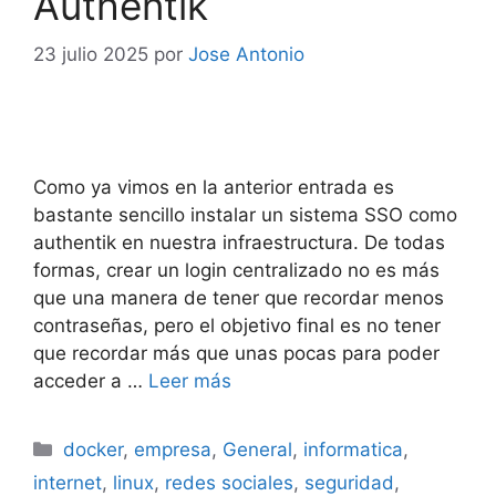
Authentik
23 julio 2025
por
Jose Antonio
Como ya vimos en la anterior entrada es
bastante sencillo instalar un sistema SSO como
authentik en nuestra infraestructura. De todas
formas, crear un login centralizado no es más
que una manera de tener que recordar menos
contraseñas, pero el objetivo final es no tener
que recordar más que unas pocas para poder
acceder a …
Leer más
Categorías
docker
,
empresa
,
General
,
informatica
,
internet
,
linux
,
redes sociales
,
seguridad
,