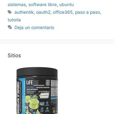
sistemas
,
software libre
,
ubuntu
Etiquetas
authentik
,
oauth2
,
office365
,
paso a paso
,
tutoria
Deja un comentario
Sitios