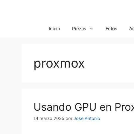
Saltar
al
contenido
Inicio
Piezas
Fotos
A
proxmox
Usando GPU en Pro
14 marzo 2025
por
Jose Antonio