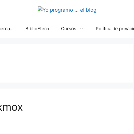
cerca…
BiblioEteca
Cursos
Política de privac
xmox