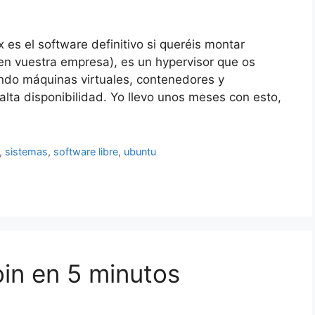
 es el software definitivo si queréis montar
 en vuestra empresa), es un hypervisor que os
ndo máquinas virtuales, contenedores y
ta disponibilidad. Yo llevo unos meses con esto,
,
sistemas
,
software libre
,
ubuntu
in en 5 minutos