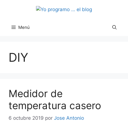
Saltar
al
contenido
Menú
DIY
Medidor de
temperatura casero
6 octubre 2019
por
Jose Antonio