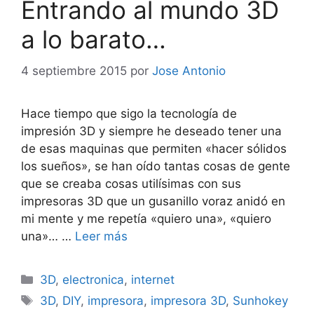
Entrando al mundo 3D
a lo barato…
4 septiembre 2015
por
Jose Antonio
Hace tiempo que sigo la tecnología de
impresión 3D y siempre he deseado tener una
de esas maquinas que permiten «hacer sólidos
los sueños», se han oído tantas cosas de gente
que se creaba cosas utilísimas con sus
impresoras 3D que un gusanillo voraz anidó en
mi mente y me repetía «quiero una», «quiero
una»… …
Leer más
Categorías
3D
,
electronica
,
internet
Etiquetas
3D
,
DIY
,
impresora
,
impresora 3D
,
Sunhokey