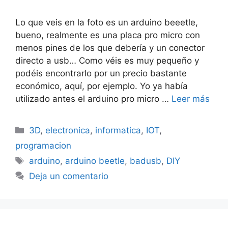
Lo que veis en la foto es un arduino beeetle,
bueno, realmente es una placa pro micro con
menos pines de los que debería y un conector
directo a usb… Como véis es muy pequeño y
podéis encontrarlo por un precio bastante
económico, aquí, por ejemplo. Yo ya había
utilizado antes el arduino pro micro …
Leer más
Categorías
3D
,
electronica
,
informatica
,
IOT
,
programacion
Etiquetas
arduino
,
arduino beetle
,
badusb
,
DIY
Deja un comentario