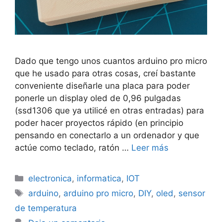
Dado que tengo unos cuantos arduino pro micro
que he usado para otras cosas, creí bastante
conveniente diseñarle una placa para poder
ponerle un display oled de 0,96 pulgadas
(ssd1306 que ya utilicé en otras entradas) para
poder hacer proyectos rápido (en principio
pensando en conectarlo a un ordenador y que
actúe como teclado, ratón …
Leer más
Categorías
electronica
,
informatica
,
IOT
Etiquetas
arduino
,
arduino pro micro
,
DIY
,
oled
,
sensor
de temperatura