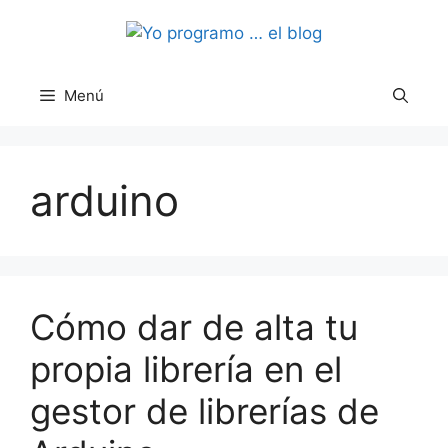
Saltar
al
contenido
Menú
arduino
Cómo dar de alta tu
propia librería en el
gestor de librerías de