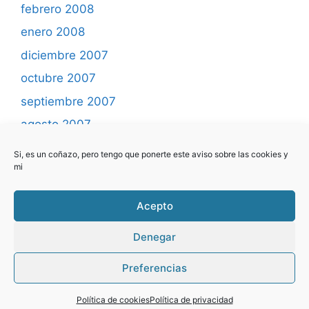
febrero 2008
enero 2008
diciembre 2007
octubre 2007
septiembre 2007
agosto 2007
mayo 2007
Si, es un coñazo, pero tengo que ponerte este aviso sobre las cookies y
mi
abril 2007
marzo 2007
Acepto
febrero 2007
Denegar
Preferencias
© 2026 Yo programo ... el blog
• Creado con
GeneratePress
Política de cookies
Política de privacidad