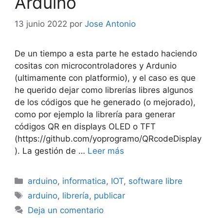
Arduino
13 junio 2022
por
Jose Antonio
De un tiempo a esta parte he estado haciendo
cositas con microcontroladores y Ardunio
(ultimamente con platformio), y el caso es que
he querido dejar como librerías libres algunos
de los códigos que he generado (o mejorado),
como por ejemplo la librería para generar
códigos QR en displays OLED o TFT
(https://github.com/yoprogramo/QRcodeDisplay
). La gestión de …
Leer más
Categorías
arduino
,
informatica
,
IOT
,
software libre
Etiquetas
arduino
,
librería
,
publicar
Deja un comentario