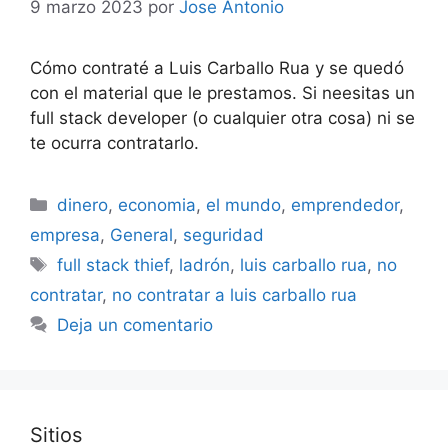
9 marzo 2023
por
Jose Antonio
Cómo contraté a Luis Carballo Rua y se quedó
con el material que le prestamos. Si neesitas un
full stack developer (o cualquier otra cosa) ni se
te ocurra contratarlo.
Categorías
dinero
,
economia
,
el mundo
,
emprendedor
,
empresa
,
General
,
seguridad
Etiquetas
full stack thief
,
ladrón
,
luis carballo rua
,
no
contratar
,
no contratar a luis carballo rua
Deja un comentario
Sitios