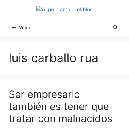
Saltar
al
contenido
Menú
luis carballo rua
Ser empresario
también es tener que
tratar con malnacidos