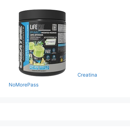
Creatina
NoMorePass