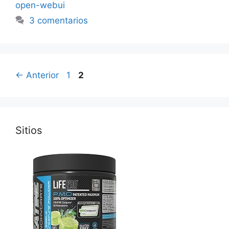
open-webui
3 comentarios
Página
Página
←
Anterior
1
2
Sitios