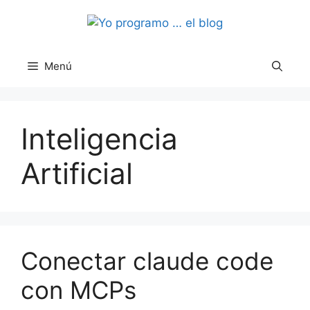
Saltar
al
contenido
Menú
Inteligencia
Artificial
Conectar claude code
con MCPs