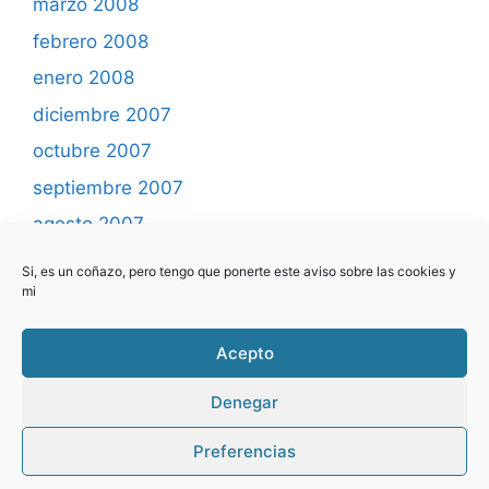
marzo 2008
febrero 2008
enero 2008
diciembre 2007
octubre 2007
septiembre 2007
agosto 2007
mayo 2007
Si, es un coñazo, pero tengo que ponerte este aviso sobre las cookies y
mi
abril 2007
marzo 2007
Acepto
febrero 2007
Denegar
Preferencias
© 2026 Yo programo ... el blog
• Creado con