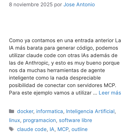
8 noviembre 2025
por
Jose Antonio
Como ya contamos en una entrada anterior La
IA más barata para generar código, podemos
utilizar claude code con otras IAs además de
las de Anthropic, y esto es muy bueno porque
nos da muchas herramientas de agente
inteligente como la nada despreciable
posibilidad de conectar con servidores MCP.
Para este ejemplo vamos a utilizar …
Leer más
Categorías
docker
,
informatica
,
Inteligencia Artificial
,
linux
,
programacion
,
software libre
Etiquetas
claude code
,
IA
,
MCP
,
outline