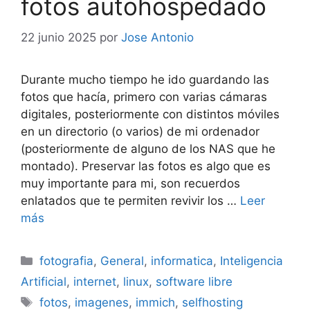
fotos autohospedado
22 junio 2025
por
Jose Antonio
Durante mucho tiempo he ido guardando las
fotos que hacía, primero con varias cámaras
digitales, posteriormente con distintos móviles
en un directorio (o varios) de mi ordenador
(posteriormente de alguno de los NAS que he
montado). Preservar las fotos es algo que es
muy importante para mi, son recuerdos
enlatados que te permiten revivir los …
Leer
más
Categorías
fotografia
,
General
,
informatica
,
Inteligencia
Artificial
,
internet
,
linux
,
software libre
Etiquetas
fotos
,
imagenes
,
immich
,
selfhosting